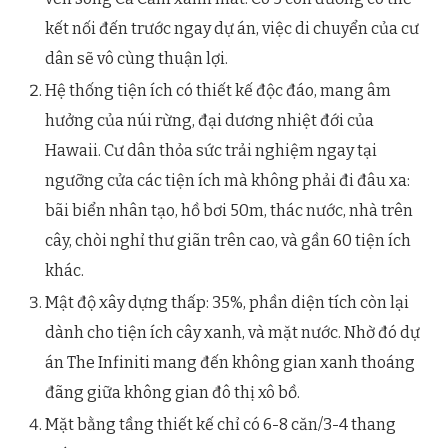
kết nối đến trước ngay dự án, việc di chuyển của cư
dân sẽ vô cùng thuận lợi.
Hệ thống tiện ích có thiết kế độc đáo, mang âm
hưởng của núi rừng, đại dương nhiệt đới của
Hawaii. Cư dân thỏa sức trải nghiệm ngay tại
ngưỡng cửa các tiện ích mà không phải đi đâu xa:
bãi biển nhân tạo, hồ bơi 50m, thác nước, nhà trên
cây, chòi nghỉ thư giãn trên cao, và gần 60 tiện ích
khác.
Mật độ xây dựng thấp: 35%, phần diện tích còn lại
dành cho tiện ích cây xanh, và mặt nước. Nhờ đó dự
án The Infiniti mang đến không gian xanh thoáng
đãng giữa không gian đô thị xô bồ.
Mặt bằng tầng thiết kế chỉ có 6-8 căn/3-4 thang