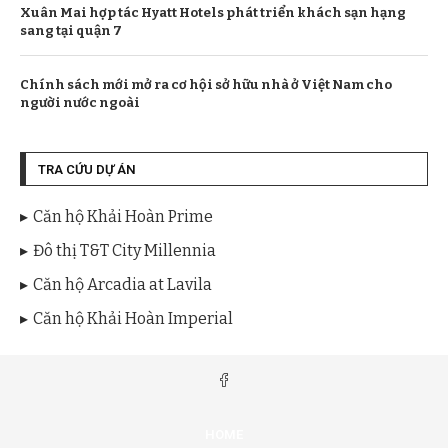
Xuân Mai hợp tác Hyatt Hotels phát triển khách sạn hạng
sang tại quận 7
Chính sách mới mở ra cơ hội sở hữu nhà ở Việt Nam cho
người nước ngoài
TRA CỨU DỰ ÁN
Căn hộ Khải Hoàn Prime
Đô thị T&T City Millennia
Căn hộ Arcadia at Lavila
Căn hộ Khải Hoàn Imperial
HOME