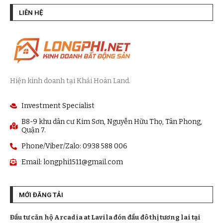
LIÊN HỆ
Hiện kinh doanh tại Khải Hoàn Land.
Investment Specialist
B8-9 khu dân cư Kim Sơn, Nguyễn Hữu Thọ, Tân Phong,
Quận 7.
Phone/Viber/Zalo: 0938 588 006
Email:
longphi1511@gmail.com
MỚI ĐĂNG TẢI
Đầu tư căn hộ Arcadia at Lavila đón đầu đô thị tương lai tại