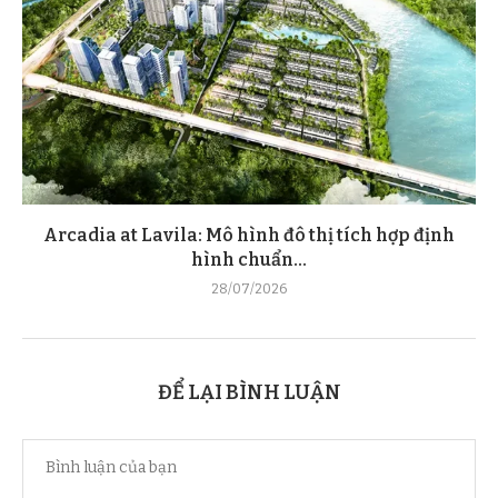
Arcadia at Lavila: Mô hình đô thị tích hợp định
hình chuẩn...
28/07/2026
ĐỂ LẠI BÌNH LUẬN