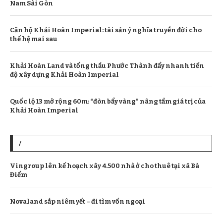
Nam Sài Gòn
Căn hộ Khải Hoàn Imperial: tài sản ý nghĩa truyền đời cho
thế hệ mai sau
Khải Hoàn Land và tổng thầu Phước Thành đẩy nhanh tiến
độ xây dựng Khải Hoàn Imperial
Quốc lộ 13 mở rộng 60m: “đòn bẩy vàng” nâng tầm giá trị của
Khải Hoàn Imperial
/
Vingroup lên kế hoạch xây 4.500 nhà ở cho thuê tại xã Bà
Điểm
Novaland sắp niêm yết – đi tìm vốn ngoại