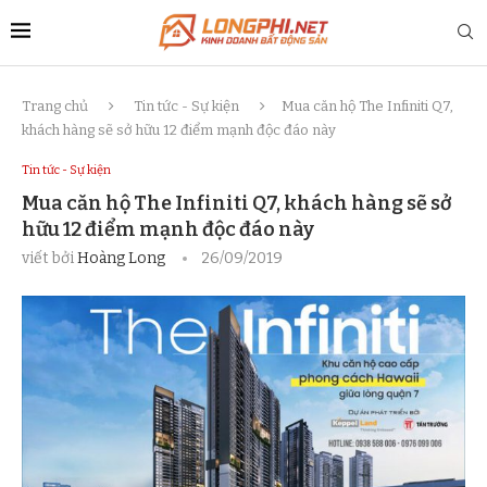
Trang chủ
Tin tức - Sự kiện
Mua căn hộ The Infiniti Q7,
khách hàng sẽ sở hữu 12 điểm mạnh độc đáo này
Tin tức - Sự kiện
Mua căn hộ The Infiniti Q7, khách hàng sẽ sở
hữu 12 điểm mạnh độc đáo này
viết bởi
Hoàng Long
26/09/2019