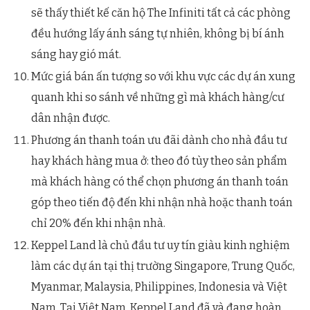
sẽ thấy thiết kế căn hộ The Infiniti tất cả các phòng
đều hướng lấy ánh sáng tự nhiên, không bị bí ánh
sáng hay gió mát.
Mức giá bán ấn tượng so với khu vực các dự án xung
quanh khi so sánh về những gì mà khách hàng/cư
dân nhận được.
Phương án thanh toán ưu đãi dành cho nhà đầu tư
hay khách hàng mua ở: theo đó tùy theo sản phẩm
mà khách hàng có thể chọn phương án thanh toán
góp theo tiến độ đến khi nhận nhà hoặc thanh toán
chỉ 20% đến khi nhận nhà.
Keppel Land là chủ đầu tư uy tín giàu kinh nghiệm
làm các dự án tại thị trường Singapore, Trung Quốc,
Myanmar, Malaysia, Philippines, Indonesia và Việt
Nam. Tại Việt Nam, Keppel Land đã và đang hoàn