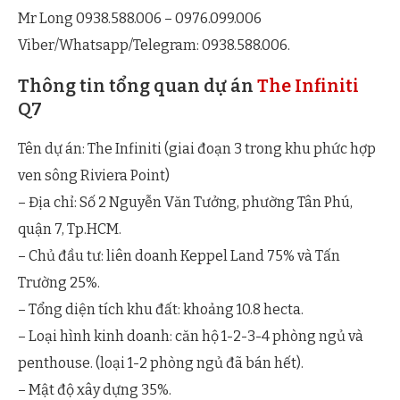
Mr Long 0938.588.006 – 0976.099.006
Viber/Whatsapp/Telegram: 0938.588.006.
Thông tin tổng quan dự án
The Infiniti
Q7
Tên dự án: The Infiniti (giai đoạn 3 trong khu phức hợp
ven sông Riviera Point)
– Địa chỉ: Số 2 Nguyễn Văn Tưởng, phường Tân Phú,
quận 7, Tp.HCM.
– Chủ đầu tư: liên doanh Keppel Land 75% và Tấn
Trường 25%.
– Tổng diện tích khu đất: khoảng 10.8 hecta.
– Loại hình kinh doanh: căn hộ 1-2-3-4 phòng ngủ và
penthouse. (loại 1-2 phòng ngủ đã bán hết).
– Mật độ xây dựng 35%.