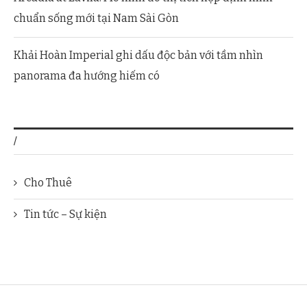
chuẩn sống mới tại Nam Sài Gòn
Khải Hoàn Imperial ghi dấu độc bản với tầm nhìn
panorama đa hướng hiếm có
/
Cho Thuê
Tin tức – Sự kiện