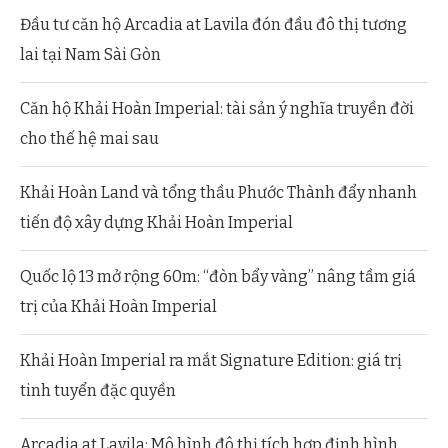
Đầu tư căn hộ Arcadia at Lavila đón đầu đô thị tương
lai tại Nam Sài Gòn
Căn hộ Khải Hoàn Imperial: tài sản ý nghĩa truyền đời
cho thế hệ mai sau
Khải Hoàn Land và tổng thầu Phước Thành đẩy nhanh
tiến độ xây dựng Khải Hoàn Imperial
Quốc lộ 13 mở rộng 60m: “đòn bẩy vàng” nâng tầm giá
trị của Khải Hoàn Imperial
Khải Hoàn Imperial ra mắt Signature Edition: giá trị
tinh tuyển đặc quyền
Arcadia at Lavila: Mô hình đô thị tích hợp định hình