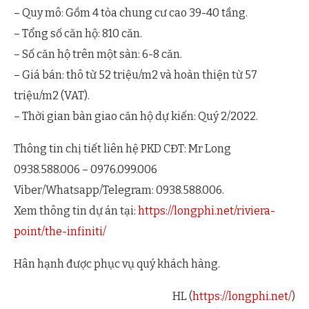
– Quy mô: Gồm 4 tòa chung cư cao 39-40 tầng.
– Tổng số căn hộ: 810 căn.
– Số căn hộ trên một sàn: 6-8 căn.
– Giá bán: thô từ 52 triệu/m2 và hoàn thiện từ 57
triệu/m2 (VAT).
– Thời gian bàn giao căn hộ dự kiến: Quý 2/2022.
Thông tin chị tiết liên hệ PKD CĐT: Mr Long
0938.588.006 – 0976.099.006
Viber/Whatsapp/Telegram: 0938.588.006.
Xem thông tin dự án tại:
https://longphi.net/riviera-
point/the-infiniti/
Hân hạnh được phục vụ quý khách hàng.
HL (
https://longphi.net/
)