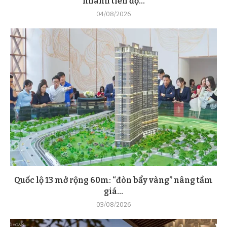
nhanh tiến độ...
04/08/2026
Quốc lộ 13 mở rộng 60m: “đòn bẩy vàng” nâng tầm
giá...
03/08/2026