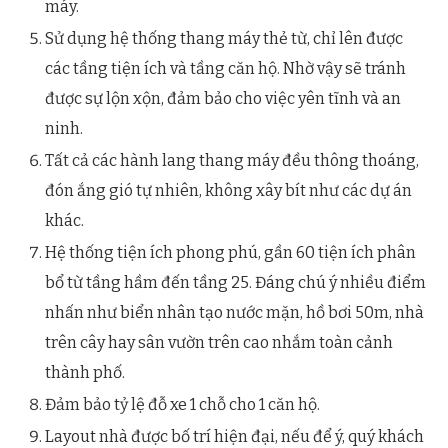
máy.
Sử dụng hệ thống thang máy thẻ từ, chỉ lên được
các tầng tiện ích và tầng căn hộ. Nhờ vậy sẽ tránh
được sự lộn xộn, đảm bảo cho việc yên tĩnh và an
ninh.
Tất cả các hành lang thang máy đều thông thoáng,
đón ắng gió tự nhiên, không xây bít như các dự án
khác.
Hệ thống tiện ích phong phú, gần 60 tiện ích phân
bổ từ tầng hầm đến tầng 25. Đáng chú ý nhiều điểm
nhấn như biển nhân tạo nước mặn, hồ bơi 50m, nhà
trên cây hay sân vườn trên cao nhắm toàn cảnh
thành phố.
Đảm bảo tỷ lệ đỗ xe 1 chỗ cho 1 căn hộ.
Layout nhà được bố trí hiện đại, nếu để ý, quý khách