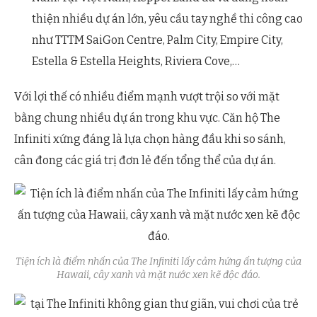
thiện nhiều dự án lớn, yêu cầu tay nghề thi công cao
như TTTM SaiGon Centre, Palm City, Empire City,
Estella & Estella Heights, Riviera Cove,…
Với lợi thế có nhiều điểm mạnh vượt trội so với mặt
bằng chung nhiều dự án trong khu vực. Căn hộ The
Infiniti xứng đáng là lựa chọn hàng đầu khi so sánh,
cân đong các giá trị đơn lẻ đến tổng thể của dự án.
Tiện ích là điểm nhấn của The Infiniti lấy cảm hứng ấn tượng của
Hawaii, cây xanh và mặt nước xen kẽ độc đáo.