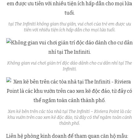
tại The Infiniti không gian thư giãn, vui chơi của trẻ em được ưu
tiên với nhiều tiện ích hấp dẫn cho mọi lứa tuổi.
Không gian vui chơi giản trí độc dáo dành cho cư dân nhí tại The
Infiniti.
Xen kẽ bên trên các tòa nhà tại The Infiniti – Riviera Point là các
khu vườn trên cao xen kẽ độc đáo, từ đây có thể ngắm toàn cảnh
thành phố.
Liên hệ phòng kinh doanh để tham quan căn hộ mẫu: