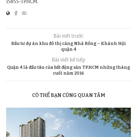
15855-TPHCM.
Bài viết trước
Đầu tư dự án khu đô thị cảng Nhà Rồng – Khánh Hội
quận 4
Bài viết kế tiếp
Quận 4 là đầu tàu của bất động sản TP.HCM những tháng
cuối năm 2016
CÓ THỂ BẠN CŨNG QUAN TÂM