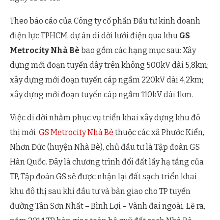
Theo báo cáo của Công ty cổ phần Đầu tư kinh doanh
điện lực TPHCM, dự án di dời lưới điện qua khu
GS
Metrocity Nhà Bè
bao gồm các hạng mục sau: Xây
dựng mới đoạn tuyến dây trên không 500kV dài 5,8km;
xây dựng mới đoạn tuyến cáp ngầm 220kV dài 4,2km;
xây dựng mới đoạn tuyến cáp ngầm 110kV dài 1km.
Việc di dời nhằm phục vụ triển khai xây dựng khu đô
thị mới
GS Metrocity Nhà Bè
thuộc các xã Phước Kiển,
Nhơn Đức (huyện Nhà Bè), chủ đầu tư là Tập đoàn GS
Hàn Quốc. Đây là chương trình đổi đất lấy hạ tầng của
TP, Tập đoàn GS sẽ được nhận lại đất sạch triển khai
khu đô thị sau khi đầu tư và bàn giao cho TP tuyến
đường Tân Sơn Nhất – Bình Lợi – Vành đai ngoài. Lẽ ra,