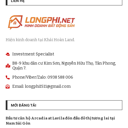
LIÊN HỆ
Hiện kinh doanh tại Khải Hoàn Land.
Investment Specialist
B8-9 khu dân cư Kim Sơn, Nguyễn Hữu Thọ, Tân Phong,
Quận 7.
Phone/Viber/Zalo: 0938 588 006
Email:
longphi1511@gmail.com
MỚI ĐĂNG TẢI
Đầu tư căn hộ Arcadia at Lavila đón đầu đô thị tương lai tại
Nam Sài Gòn