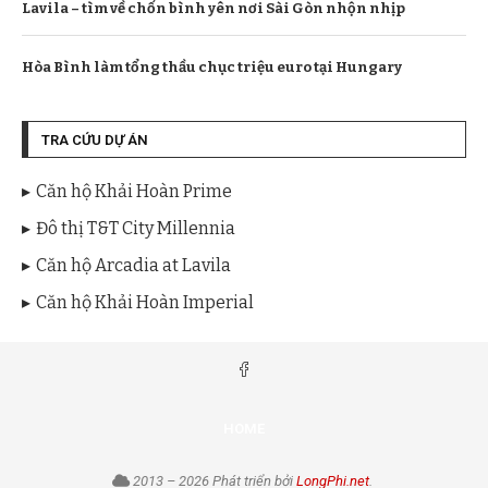
Lavila – tìm về chốn bình yên nơi Sài Gòn nhộn nhịp
Hòa Bình làm tổng thầu chục triệu euro tại Hungary
TRA CỨU DỰ ÁN
Căn hộ Khải Hoàn Prime
Đô thị T&T City Millennia
Căn hộ Arcadia at Lavila
Căn hộ Khải Hoàn Imperial
HOME
2013 – 2026 Phát triển bởi
LongPhi.net
.