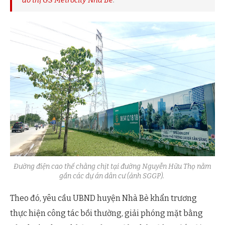
Đường điện cao thế chằng chịt tại đường Nguyễn Hữu Thọ nằm
gần các dự án dân cư (ảnh SGGP).
Theo đó, yêu cầu UBND huyện Nhà Bè khẩn trương
thực hiện công tác bồi thường, giải phóng mặt bằng