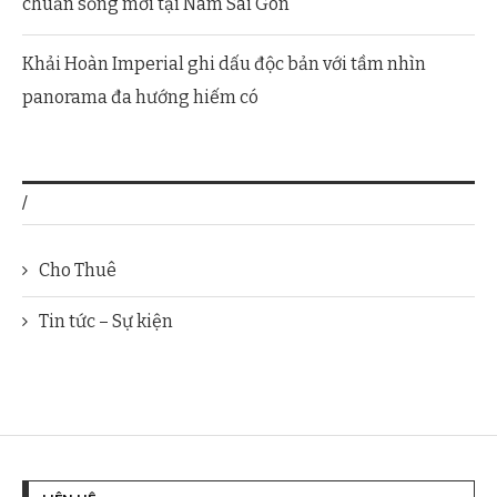
chuẩn sống mới tại Nam Sài Gòn
Khải Hoàn Imperial ghi dấu độc bản với tầm nhìn
panorama đa hướng hiếm có
/
Cho Thuê
Tin tức – Sự kiện