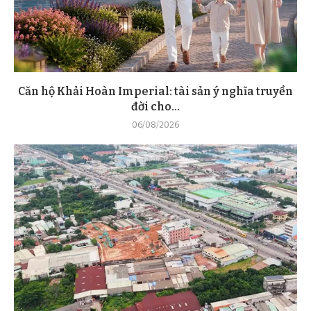
Căn hộ Khải Hoàn Imperial: tài sản ý nghĩa truyền
đời cho...
06/08/2026