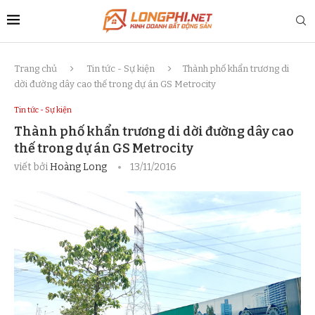
Trang chủ
Tin tức - Sự kiện
Thành phố khẩn trương di
dời đường dây cao thế trong dự án GS Metrocity
Tin tức - Sự kiện
Thành phố khẩn trương di dời đường dây cao
thế trong dự án GS Metrocity
viết bởi
Hoàng Long
13/11/2016