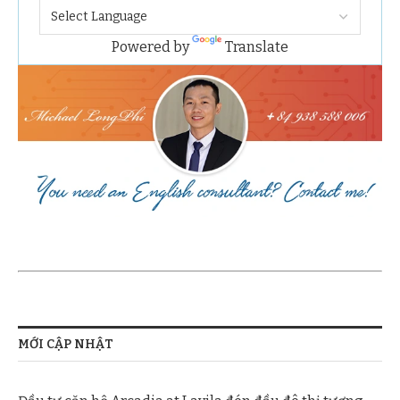
Powered by
Translate
MỚI CẬP NHẬT