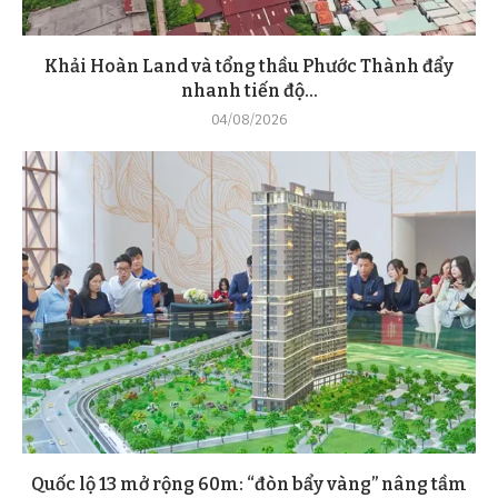
Khải Hoàn Land và tổng thầu Phước Thành đẩy
nhanh tiến độ...
04/08/2026
Quốc lộ 13 mở rộng 60m: “đòn bẩy vàng” nâng tầm