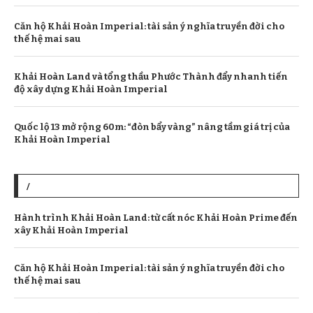
Căn hộ Khải Hoàn Imperial: tài sản ý nghĩa truyền đời cho
thế hệ mai sau
Khải Hoàn Land và tổng thầu Phước Thành đẩy nhanh tiến
độ xây dựng Khải Hoàn Imperial
Quốc lộ 13 mở rộng 60m: “đòn bẩy vàng” nâng tầm giá trị của
Khải Hoàn Imperial
/
Hành trình Khải Hoàn Land: từ cất nóc Khải Hoàn Prime đến
xây Khải Hoàn Imperial
Căn hộ Khải Hoàn Imperial: tài sản ý nghĩa truyền đời cho
thế hệ mai sau