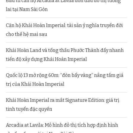
Đầu tư căn hộ Arcadia at Lavila đón đầu đô thị tương
lai tại Nam Sài Gòn
Căn hộ Khải Hoàn Imperial: tài sản ý nghĩa truyền đời
cho thế hệ mai sau
Khải Hoàn Land và tổng thầu Phước Thành đẩy nhanh
tiến độ xây dựng Khải Hoàn Imperial
Quốc lộ 13 mở rộng 60m: “đòn bẩy vàng” nâng tầm giá
trị của Khải Hoàn Imperial
Khải Hoàn Imperial ra mắt Signature Edition: giá trị
tinh tuyển đặc quyền
Arcadia at Lavila: Mô hình đô thị tích hợp định hình