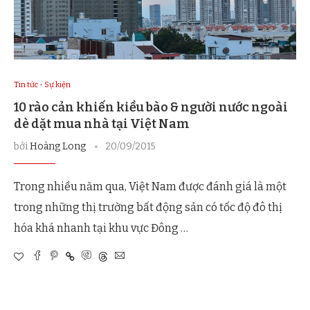
Tin tức - Sự kiện
10 rào cản khiến kiều bào & người nước ngoài
dè dặt mua nhà tại Việt Nam
bởi
Hoàng Long
20/09/2015
Trong nhiều năm qua, Việt Nam được đánh giá là một
trong những thị trường bất động sản có tốc độ đô thị
hóa khá nhanh tại khu vực Đông …