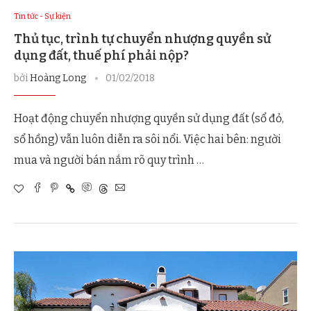
Tin tức - Sự kiện
Thủ tục, trình tự chuyển nhượng quyền sử
dụng đất, thuế phí phải nộp?
bởi
Hoàng Long
01/02/2018
Hoạt động chuyển nhượng quyền sử dụng đất (sổ đỏ,
sổ hồng) vẫn luôn diễn ra sôi nổi. Việc hai bên: người
mua và người bán nắm rõ quy trình …