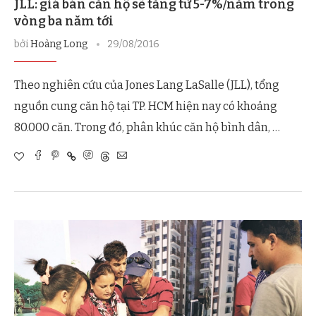
JLL: giá bán căn hộ sẽ tăng từ 5-7%/năm trong
vòng ba năm tới
bởi
Hoàng Long
29/08/2016
Theo nghiên cứu của Jones Lang LaSalle (JLL), tổng
nguồn cung căn hộ tại TP. HCM hiện nay có khoảng
80.000 căn. Trong đó, phân khúc căn hộ bình dân, …