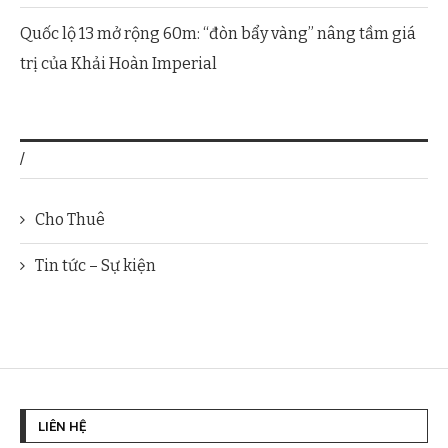
Quốc lộ 13 mở rộng 60m: “đòn bẩy vàng” nâng tầm giá
trị của Khải Hoàn Imperial
/
Cho Thuê
Tin tức – Sự kiện
LIÊN HỆ