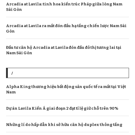
Arcadia at Lavila: tinh hoa kiến trúc Pháp giữa lòng Nam
Sài Gòn
Arcadia at Lavila ra mắt đón đầu hạ tầng chiến lược Nam Sài
Gòn
Đầu tư căn hộ Arcadia at Lavila đón đầu đô thị tương lai tại
Nam Sài Gòn
/
Alpha King thương hiệu bất động sản quốc tế ra mắt tại Việt
Nam
Dự án Lavila Kiến Á giai đoạn 2 đạt tỉ lệ giữ chỗ trên 90%
Những lí do hấp dẫn khi sở hữu căn hộ duplex thông tầng