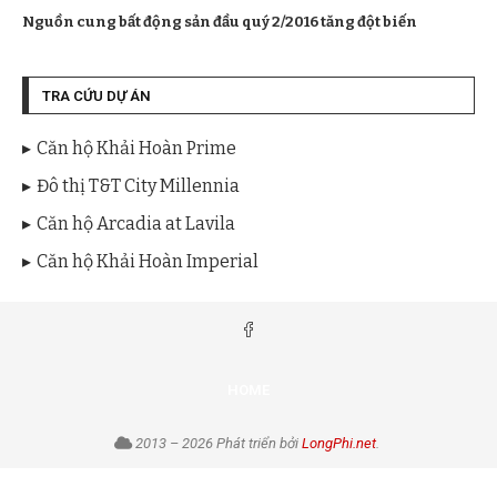
Nguồn cung bất động sản đầu quý 2/2016 tăng đột biến
TRA CỨU DỰ ÁN
Căn hộ Khải Hoàn Prime
Đô thị T&T City Millennia
Căn hộ Arcadia at Lavila
Căn hộ Khải Hoàn Imperial
HOME
2013 – 2026 Phát triển bởi
LongPhi.net
.