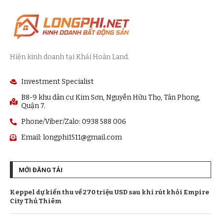
Hiện kinh doanh tại Khải Hoàn Land.
Investment Specialist
B8-9 khu dân cư Kim Sơn, Nguyễn Hữu Thọ, Tân Phong,
Quận 7.
Phone/Viber/Zalo: 0938 588 006
Email:
longphi1511@gmail.com
MỚI ĐĂNG TẢI
Keppel dự kiến thu về 270 triệu USD sau khi rút khỏi Empire
City Thủ Thiêm