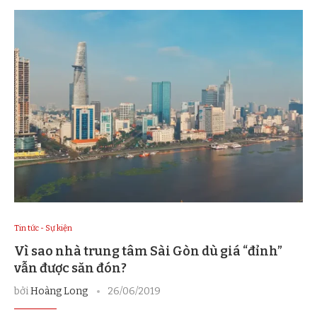
Tin tức - Sự kiện
Vì sao nhà trung tâm Sài Gòn dù giá “đỉnh”
vẫn được săn đón?
bởi
Hoàng Long
26/06/2019