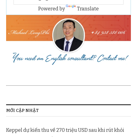
Powered by
Translate
MỚI CẬP NHẬT
Keppel dự kiến thu về 270 triệu USD sau khi rút khỏi