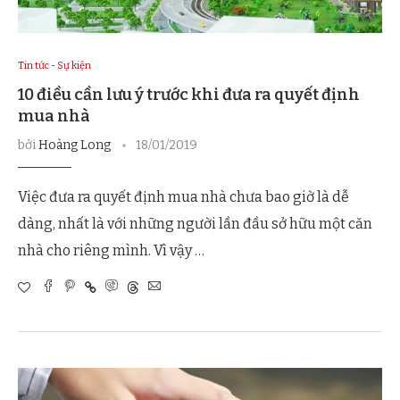
Tin tức - Sự kiện
10 điều cần lưu ý trước khi đưa ra quyết định
mua nhà
bởi
Hoàng Long
18/01/2019
Việc đưa ra quyết định mua nhà chưa bao giờ là dễ
dàng, nhất là với những người lần đầu sở hữu một căn
nhà cho riêng mình. Vì vậy …