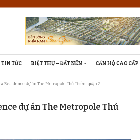
TIN TỨC
BIỆT THỰ – ĐẤT NỀN
CĂN HỘ CAO CẤP
a Residence dự án The Metropole Thủ Thiêm quận 2
ence dự án The Metropole Thủ