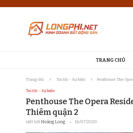
TRANG CHỦ
Trang chủ
Tin tức - Sự kiện
Penthouse The Oper
Tin tức - Sự kiện
Penthouse The Opera Resid
Thiêm quận 2
viết bởi
Hoàng Long
16/07/2020