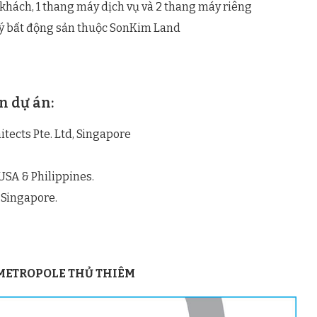
khách, 1 thang máy dịch vụ và 2 thang máy riêng
 lý bất động sản thuộc SonKim Land
n dự án:
itects Pte. Ltd, Singapore
 USA & Philippines.
, Singapore.
E METROPOLE THỦ THIÊM