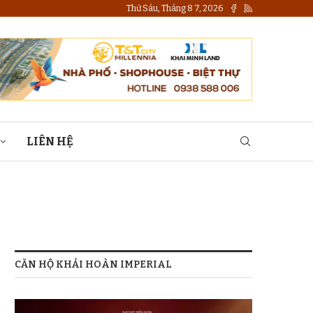
Thứ Sáu, Tháng 8 7, 2026
LIÊN HỆ
CĂN HỘ KHẢI HOÀN IMPERIAL