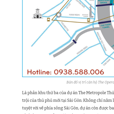
Bản đồ vị trí căn hộ The Ope
Là phân khu thứ ba của dự án The Metropole Th
trội của thủ phủ mới tại Sài Gòn. Không chỉ nằm
tuyệt vời về phía sông Sài Gòn, dự án còn được b