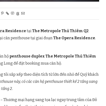
ra Residence
tại
The Metropole Thủ Thiêm Q2
.
loại căn penthouse tại giai đoạn
The Opera Residence
.
ăn hộ
penthouse duplex The Metropole Thủ Thiêm
oàng Long để đặt booking mua căn hộ.
g tôi sắp xếp theo diện tích từ lớn đến nhỏ để Quý khách
thouse này, có các căn hộ penthouse thiết kế 2 tầng sang
 tầng 2.
 – Thương mại hạng sang tọa lạc ngay trung tâm của Đô