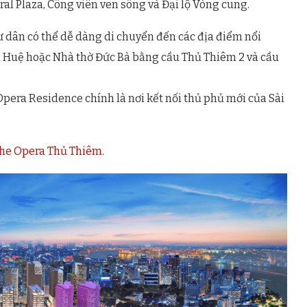
l Plaza, Công viên ven sông và Đại lộ Vòng cung.
 cư dân có thể dễ dàng di chuyển đến các địa điểm nổi
n Huệ hoặc Nhà thờ Đức Bà bằng cầu Thủ Thiêm 2 và cầu
Opera Residence chính là nơi kết nối thủ phủ mới của Sài
he Opera Thủ Thiêm.