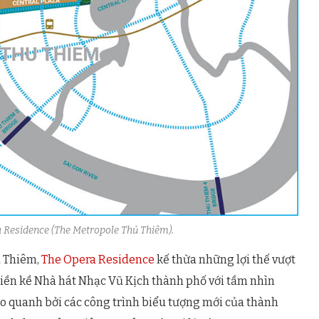
ra Residence (The Metropole Thủ Thiêm).
ủ Thiêm,
The Opera Residence
kế thừa những lợi thế vượt
 liền kề Nhà hát Nhạc Vũ Kịch thành phố với tầm nhìn
ao quanh bởi các công trình biểu tượng mới của thành