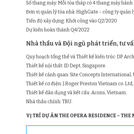
Số thang máy: Mỗi tòa tháp có 4 thang máy hành 
Đơn vị quản lý tòa nhà: HighGate – công ty quản
Tiến độ xây dựng: Khởi công vào Q2/2020
Dự kiến hoàn thành Q4/2022
Nhà thầu và Đội ngũ phát triển, tư vấ
Quy hoạch tổng thể và Thiết kế kiến trúc: DP Arch
Thiết kế nội thất: ID Dept, Singapore.
Thiết kế cảnh quan: Site Concepts International,
Thiết kế cơ điện: J.Roger Preston Vietnam co. Ltd
Thiết kế dân dụng và kết cấu: Acons, Vietnam.
Nhà thầu chính: TBU.
VỊ TRÍ DỰ ÁN THE OPERA RESIDENCE – TH