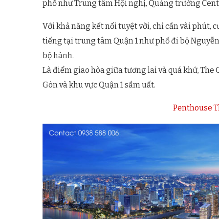
phố như Trung tâm Hội nghị, Quảng trường Centra
Với khả năng kết nối tuyệt vời, chỉ cần vài phút,
tiếng tại trung tâm Quận 1 như phố đi bộ Nguyễ
bộ hành.
Là điểm giao hòa giữa tương lai và quá khứ, The 
Gòn và khu vực Quận 1 sầm uất.
Penthouse T