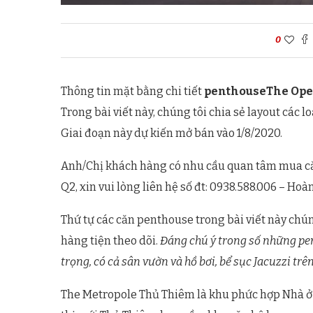
0
Thông tin mặt bằng chi tiết
penthouseThe Ope
Trong bài viết này, chúng tôi chia sẻ layout các 
Giai đoạn này dự kiến mở bán vào 1/8/2020.
Anh/Chị khách hàng có nhu cầu quan tâm mua c
Q2, xin vui lòng liên hệ số đt: 0938.588.006 – H
Thứ tự các căn penthouse trong bài viết này chún
hàng tiện theo dõi.
Đáng chú ý trong số những pen
trọng, có cả sân vườn và hồ bơi, bể sục Jacuzzi trên
The Metropole Thủ Thiêm là khu phức hợp Nhà ở