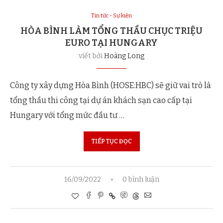
Tin tức - Sự kiện
HÒA BÌNH LÀM TỔNG THẦU CHỤC TRIỆU
EURO TẠI HUNGARY
viết bởi
Hoàng Long
Công ty xây dựng Hòa Bình (HOSE:HBC) sẽ giữ vai trò là
tổng thầu thi công tại dự án khách sạn cao cấp tại
Hungary với tổng mức đầu tư …
TIẾP TỤC ĐỌC
16/09/2022
0 bình luận