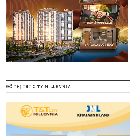
ĐÔ THỊ T&T CITY MILLENNIA