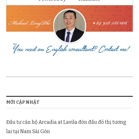
MỚI CẬP NHẬT
Đầu tư căn hộ Arcadia at Lavila đón đầu đô thị tương
lai tại Nam Sài Gòn