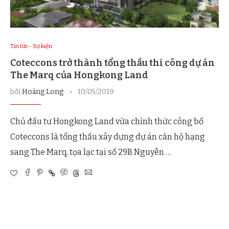
Tin tức - Sự kiện
Coteccons trở thành tổng thầu thi công dự án
The Marq của Hongkong Land
bởi
Hoàng Long
10/05/2019
Chủ đầu tư Hongkong Land vừa chính thức công bố
Coteccons là tổng thầu xây dựng dự án căn hộ hạng
sang The Marq, tọa lạc tại số 29B Nguyễn …