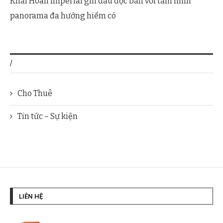
Khải Hoàn Imperial ghi dấu độc bản với tầm nhìn
panorama đa hướng hiếm có
/
Cho Thuê
Tin tức – Sự kiện
LIÊN HỆ