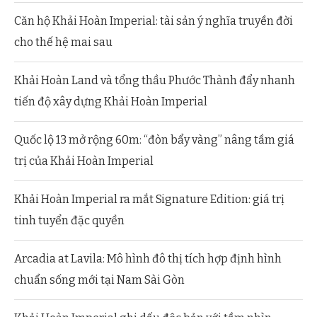
Căn hộ Khải Hoàn Imperial: tài sản ý nghĩa truyền đời
cho thế hệ mai sau
Khải Hoàn Land và tổng thầu Phước Thành đẩy nhanh
tiến độ xây dựng Khải Hoàn Imperial
Quốc lộ 13 mở rộng 60m: “đòn bẩy vàng” nâng tầm giá
trị của Khải Hoàn Imperial
Khải Hoàn Imperial ra mắt Signature Edition: giá trị
tinh tuyển đặc quyền
Arcadia at Lavila: Mô hình đô thị tích hợp định hình
chuẩn sống mới tại Nam Sài Gòn