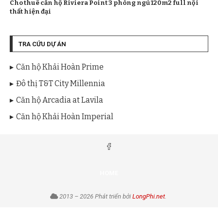
Cho thuê căn hộ Riviera Point 3 phòng ngủ 120m2 full nội
thất hiện đại
TRA CỨU DỰ ÁN
Căn hộ Khải Hoàn Prime
Đô thị T&T City Millennia
Căn hộ Arcadia at Lavila
Căn hộ Khải Hoàn Imperial
HOME
2013 – 2026 Phát triển bởi
LongPhi.net
.