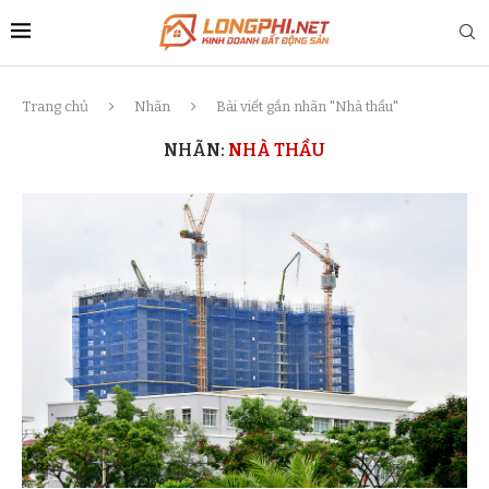
Trang chủ
Nhãn
Bài viết gắn nhãn "Nhà thầu"
NHÃN:
NHÀ THẦU