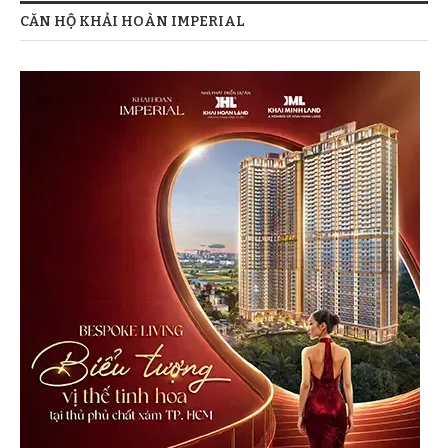
CĂN HỘ KHẢI HOÀN IMPERIAL