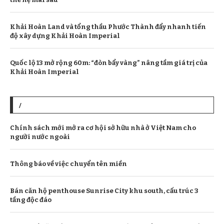
Khải Hoàn Land và tổng thầu Phước Thành đẩy nhanh tiến
độ xây dựng Khải Hoàn Imperial
Quốc lộ 13 mở rộng 60m: “đòn bẩy vàng” nâng tầm giá trị của
Khải Hoàn Imperial
/
Chính sách mới mở ra cơ hội sở hữu nhà ở Việt Nam cho
người nước ngoài
Thông báo về việc chuyển tên miền
Bán căn hộ penthouse Sunrise City khu south, cấu trúc 3
tầng độc đáo