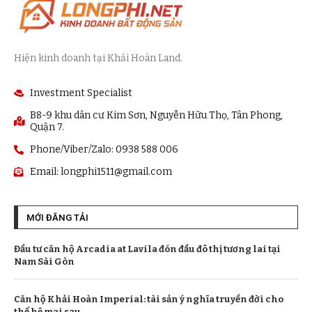
Hiện kinh doanh tại Khải Hoàn Land.
Investment Specialist
B8-9 khu dân cư Kim Sơn, Nguyễn Hữu Thọ, Tân Phong,
Quận 7.
Phone/Viber/Zalo: 0938 588 006
Email:
longphi1511@gmail.com
MỚI ĐĂNG TẢI
Đầu tư căn hộ Arcadia at Lavila đón đầu đô thị tương lai tại
Nam Sài Gòn
Căn hộ Khải Hoàn Imperial: tài sản ý nghĩa truyền đời cho
thế hệ mai sau