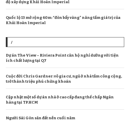
độ xây dựng Khải Hoàn Imperial
Quốc lộ 13 mở rộng 60m: “đòn bẩy vàng” nâng tầm giá trị của
Khải Hoàn Imperial
/
Dự án The View – Riviera Point căn hộ nghỉ dưỡng với tiện
ích chất lượng tại Q7
Cuộc đời Chris Gardner: vô gia cư, ngủ ở nhà tắm công cộng,
trở thành triệu phú chứng khoán
Cập nhật một số dự án nhà ở cao cấp đang thế chấp Ngân
hàng tại TP.HCM
Người Sài Gòn săn đất nền cuối năm