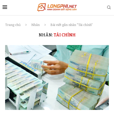
Trang chủ
Nhãn
Bài viết gắn nhãn "Tài chính"
NHÃN:
TÀI CHÍNH