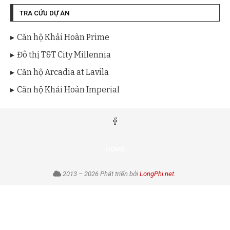
TRA CỨU DỰ ÁN
Căn hộ Khải Hoàn Prime
Đô thị T&T City Millennia
Căn hộ Arcadia at Lavila
Căn hộ Khải Hoàn Imperial
HOME
2013 – 2026 Phát triển bởi
LongPhi.net
.