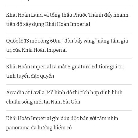
Khải Hoàn Land và tổng thầu Phước Thành đẩy nhanh
tiến độ xây dựng Khải Hoàn Imperial
Quốc lộ 13 mở rộng 60m: “đòn bẩy vàng” nâng tầm giá
trị của Khải Hoàn Imperial
Khải Hoàn Imperial ra mắt Signature Edition: giá trị
tinh tuyển đặc quyền
Arcadia at Lavila: Mô hình đô thị tích hợp định hình
chuẩn sống mới tại Nam Sài Gòn
Khải Hoàn Imperial ghi dấu độc bản với tầm nhìn
panorama đa hướng hiếm có