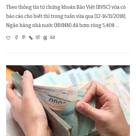
Theo thông tìn từ chứng khoán Bảo Việt (BVSC) vừa có
báo cáo cho biết thì trong tuần vừa qua (12-16/11/2018),
Ngân hàng nhà nước (NHNN) đã bơm ròng 5,408 …