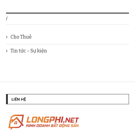
/
Cho Thuê
Tin tức – Sự kiện
LIÊN HỆ