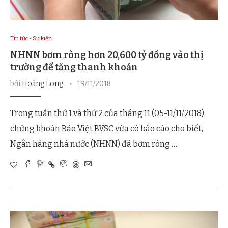
Tin tức - Sự kiện
NHNN bơm ròng hơn 20,600 tỷ đồng vào thị
trường để tăng thanh khoản
bởi
Hoàng Long
19/11/2018
Trong tuần thứ 1 và thứ 2 của tháng 11 (05-11/11/2018),
chứng khoán Bảo Việt BVSC vừa có báo cáo cho biết,
Ngân hàng nhà nước (NHNN) đã bơm ròng …