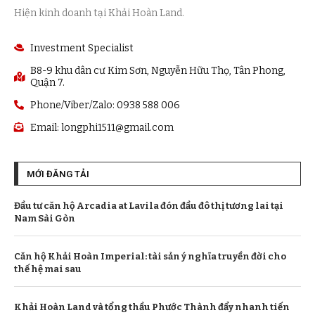
Hiện kinh doanh tại Khải Hoàn Land.
Investment Specialist
B8-9 khu dân cư Kim Sơn, Nguyễn Hữu Thọ, Tân Phong,
Quận 7.
Phone/Viber/Zalo: 0938 588 006
Email:
longphi1511@gmail.com
MỚI ĐĂNG TẢI
Đầu tư căn hộ Arcadia at Lavila đón đầu đô thị tương lai tại
Nam Sài Gòn
Căn hộ Khải Hoàn Imperial: tài sản ý nghĩa truyền đời cho
thế hệ mai sau
Khải Hoàn Land và tổng thầu Phước Thành đẩy nhanh tiến