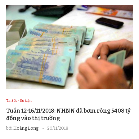
Tin tức - Sự kiện
Tuần 12-16/11/2018: NHNN đã bơm ròng 5408 tỷ
đồng vào thị trường
bởi
Hoàng Long
20/11/2018