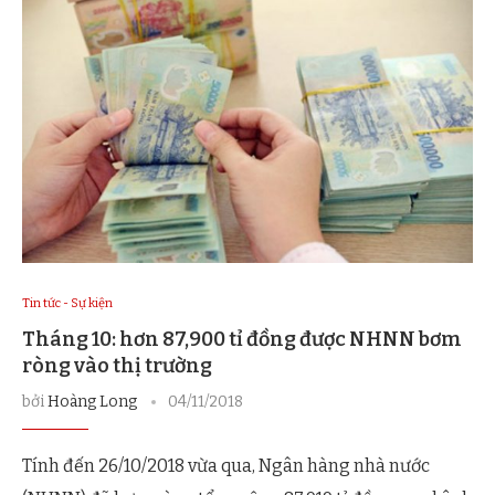
Tin tức - Sự kiện
Tháng 10: hơn 87,900 tỉ đồng được NHNN bơm
ròng vào thị trường
bởi
Hoàng Long
04/11/2018
Tính đến 26/10/2018 vừa qua, Ngân hàng nhà nước