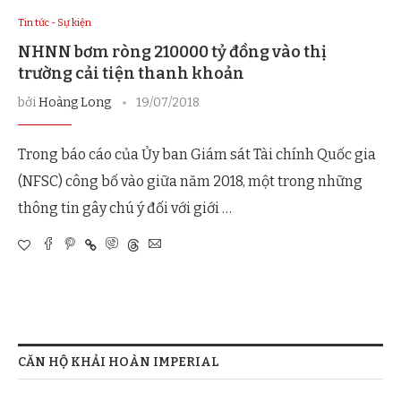
Tin tức - Sự kiện
NHNN bơm ròng 210000 tỷ đồng vào thị
trường cải tiện thanh khoản
bởi
Hoàng Long
19/07/2018
Trong báo cáo của Ủy ban Giám sát Tài chính Quốc gia
(NFSC) công bố vào giữa năm 2018, một trong những
thông tin gây chú ý đối với giới …
CĂN HỘ KHẢI HOÀN IMPERIAL