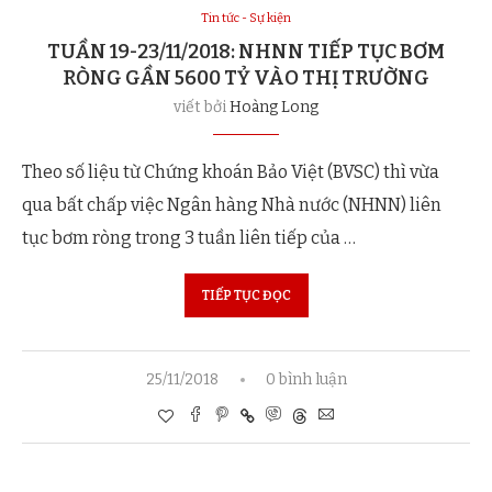
Tin tức - Sự kiện
TUẦN 19-23/11/2018: NHNN TIẾP TỤC BƠM
RÒNG GẦN 5600 TỶ VÀO THỊ TRƯỜNG
viết bởi
Hoàng Long
Theo số liệu từ Chứng khoán Bảo Việt (BVSC) thì vừa
qua bất chấp việc Ngân hàng Nhà nước (NHNN) liên
tục bơm ròng trong 3 tuần liên tiếp của …
TIẾP TỤC ĐỌC
25/11/2018
0 bình luận