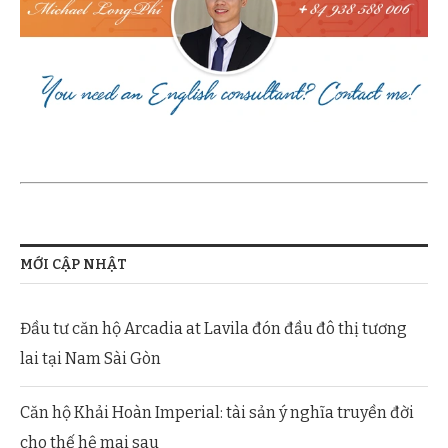
MỚI CẬP NHẬT
Đầu tư căn hộ Arcadia at Lavila đón đầu đô thị tương
lai tại Nam Sài Gòn
Căn hộ Khải Hoàn Imperial: tài sản ý nghĩa truyền đời
cho thế hệ mai sau