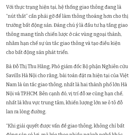
Với thực trạng hiện tại, hệ thống giao thông đang là
“nút thắt” cần phải gỡ để làm thông thoáng hơn cho thị
trường bất động sản. Đáng chú ý là đầu tư hạ tầng giao
thông mang tính chiến lược ở các vùng ngoại thành,
nhằm hạn chế sự ùn tắc giao thông và tạo điều kiện
cho bất động sản phát triển.
Bà Đỗ Thị Thu Hằng, Phó giám đốc Bộ phận Nghiên cứu
Savills Hà Nội cho rằng, bài toán đặt ra hiện tại của Việt
Nam là ùn tắc giao thông, nhất là hai thành phố lớn Hà
Nội và TP.HCM. Bên cạnh đó, vị trí đỗ xe cũng hạn chế,
nhất là khu vực trung tâm, khiến lượng lớn xe ô tô đỗ
lan ra lòng đường.
“Khi giải quyết được vấn đề giao thông, không chỉ bất
động sản có lợi, mà kéo theo nhiều ngành nghề khác