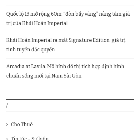
Quốc lộ 13 mở rộng 60m: “đòn bẩy vàng” nâng tầm giá
trị của Khải Hoàn Imperial
Khải Hoàn Imperial ra mắt Signature Edition: giá trị
tinh tuyển đặc quyền
Arcadia at Lavila: Mô hình đô thị tích hợp định hình
chuẩn sống mới tại Nam Sài Gòn
/
Cho Thuê
Tin tức – Sự kiện