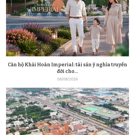
Căn hộ Khải Hoàn Imperial: tài sản ý nghĩa truyền
đời cho...
06/08/2026