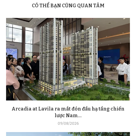
CÓ THỂ BẠN CŨNG QUAN TÂM
Arcadia at Lavila ra mắt đón đầu hạ tầng chiến
lược Nam...
09/08/2026