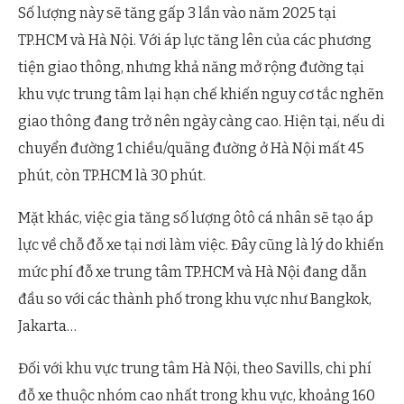
Số lượng này sẽ tăng gấp 3 lần vào năm 2025 tại
TP.HCM và Hà Nội. Với áp lực tăng lên của các phương
tiện giao thông, nhưng khả năng mở rộng đường tại
khu vực trung tâm lại hạn chế khiến nguy cơ tắc nghẽn
giao thông đang trở nên ngày càng cao. Hiện tại, nếu di
chuyển đường 1 chiều/quãng đường ở Hà Nội mất 45
phút, còn TP.HCM là 30 phút.
Mặt khác, việc gia tăng số lượng ôtô cá nhân sẽ tạo áp
lực về chỗ đỗ xe tại nơi làm việc. Đây cũng là lý do khiến
mức phí đỗ xe trung tâm TP.HCM và Hà Nội đang dẫn
đầu so với các thành phố trong khu vực như Bangkok,
Jakarta…
Đối với khu vực trung tâm Hà Nội, theo Savills, chi phí
đỗ xe thuộc nhóm cao nhất trong khu vực, khoảng 160