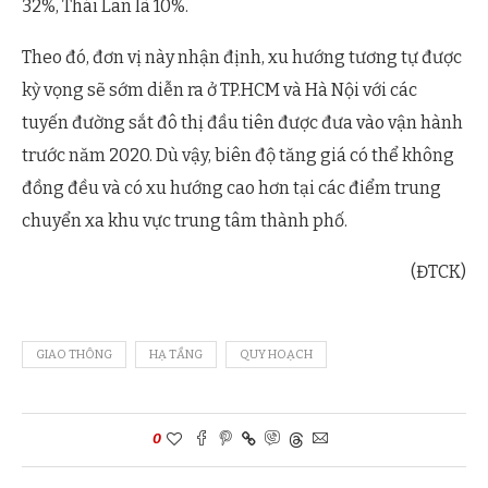
32%, Thái Lan là 10%.
Theo đó, đơn vị này nhận định, xu hướng tương tự được
kỳ vọng sẽ sớm diễn ra ở TP.HCM và Hà Nội với các
tuyến đường sắt đô thị đầu tiên được đưa vào vận hành
trước năm 2020. Dù vậy, biên độ tăng giá có thể không
đồng đều và có xu hướng cao hơn tại các điểm trung
chuyển xa khu vực trung tâm thành phố.
(ĐTCK)
GIAO THÔNG
HẠ TẦNG
QUY HOẠCH
0