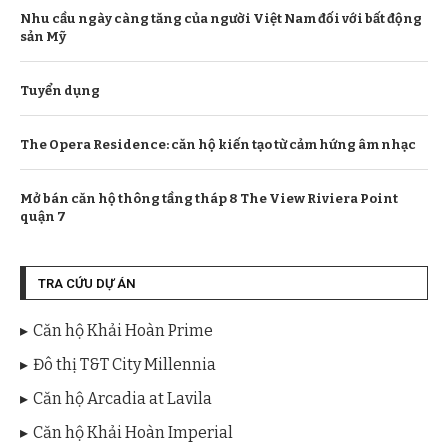
Nhu cầu ngày càng tăng của người Việt Nam đối với bất động
sản Mỹ
Tuyển dụng
The Opera Residence: căn hộ kiến tạo từ cảm hứng âm nhạc
Mở bán căn hộ thông tầng tháp 8 The View Riviera Point
quận 7
TRA CỨU DỰ ÁN
Căn hộ Khải Hoàn Prime
Đô thị T&T City Millennia
Căn hộ Arcadia at Lavila
Căn hộ Khải Hoàn Imperial