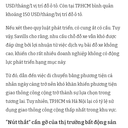
USD/tháng/1 vị trí đỗ ô tô. Còn tại TP.HCM bình quân
khoảng 150 USD/tháng/1vị trí đỗ ô tô.
Nếu xét theo quy luật phát triển, có cung ắt có cầu. Tuy
vậy, Savills cho rằng, nhu cầu chỗ đỗ xe vẫn khó được
đáp ứng bởi lợi nhuận từ việc dịch vụ bãi đỗ xe không
cao, khiến cho rất nhiều doanh nghiệp không có động
lực phát triển hạng mục này.
Từ đó, dẫn đến việc di chuyển bằng phương tiện cá
nhân ngày càng trở nên khó khăn khiến phương tiện
giao thông công cộng trở thành sự lựa chọn trong
tương lai. Tuy nhiên, TP.HCM và Hà Nội lại có tỷ lệ sử
dụng giao thông công cộng thấp nhất trong khu vực.
“Nút thắt” cần gỡ của thị trường bất động sản