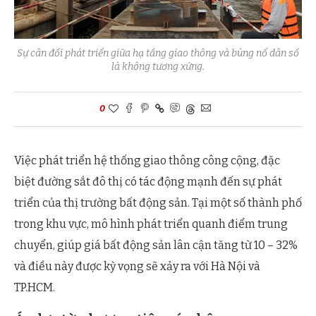
Sự cân đối phát triển giữa hạ tầng giao thông và bùng nổ dân số
là không tương xứng.
0
Việc phát triển hệ thống giao thông công cộng, đặc
biệt đường sắt đô thị có tác động mạnh đến sự phát
triển của thị trường bất động sản. Tại một số thành phố
trong khu vực, mô hình phát triển quanh điểm trung
chuyển, giúp giá bất động sản lân cận tăng từ 10 – 32%
và điều này được kỳ vọng sẽ xảy ra với Hà Nội và
TP.HCM.