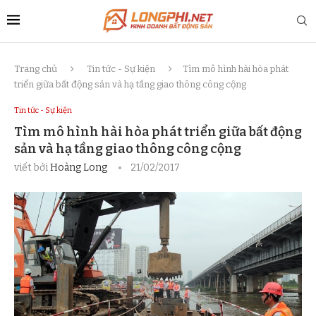
Trang chủ
Tin tức - Sự kiện
Tìm mô hình hài hòa phát
triển giữa bất động sản và hạ tầng giao thông công cộng
Tin tức - Sự kiện
Tìm mô hình hài hòa phát triển giữa bất động
sản và hạ tầng giao thông công cộng
viết bởi
Hoàng Long
21/02/2017