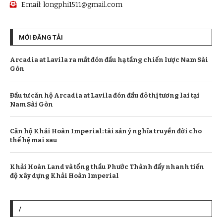
Email:
longphi1511@gmail.com
MỚI ĐĂNG TẢI
Arcadia at Lavila ra mắt đón đầu hạ tầng chiến lược Nam Sài
Gòn
Đầu tư căn hộ Arcadia at Lavila đón đầu đô thị tương lai tại
Nam Sài Gòn
Căn hộ Khải Hoàn Imperial: tài sản ý nghĩa truyền đời cho
thế hệ mai sau
Khải Hoàn Land và tổng thầu Phước Thành đẩy nhanh tiến
độ xây dựng Khải Hoàn Imperial
/