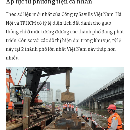
Áp lực từ phương tiện cá nhân
Theo số liệu mới nhất của Công ty Savills Việt Nam, Hà
Nội và TP.HCM có tỷ lệ diện tích đất dành cho giao
thông chỉ ở mức tương đương các thành phố đang phát
triển. Còn so với các đô thị hiện đại trong khu vực, tỷ lệ
này tại 2 thành phố lớn nhất Việt Nam này thấp hơn
nhiều.