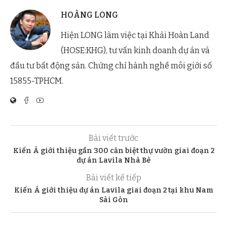
HOÀNG LONG
Hiện LONG làm việc tại Khải Hoàn Land
(HOSE:KHG), tư vấn kinh doanh dự án và
đầu tư bất động sản. Chứng chỉ hành nghề môi giới số
15855-TPHCM.
Bài viết trước
Kiến Á giới thiệu gần 300 căn biệt thự vườn giai đoạn 2
dự án Lavila Nhà Bè
Bài viết kế tiếp
Kiến Á giới thiệu dự án Lavila giai đoạn 2 tại khu Nam
Sài Gòn