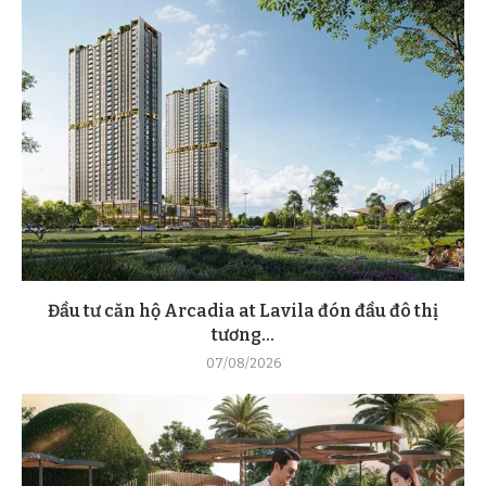
Đầu tư căn hộ Arcadia at Lavila đón đầu đô thị
tương...
07/08/2026