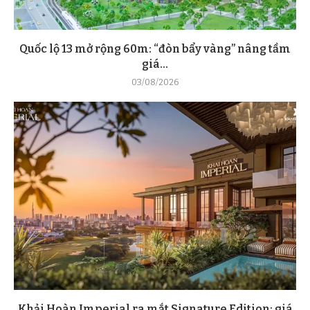
Quốc lộ 13 mở rộng 60m: “đòn bẩy vàng” nâng tầm
giá...
03/08/2026
Khải Hoàn Imperial ra mắt Signature Edition: giá