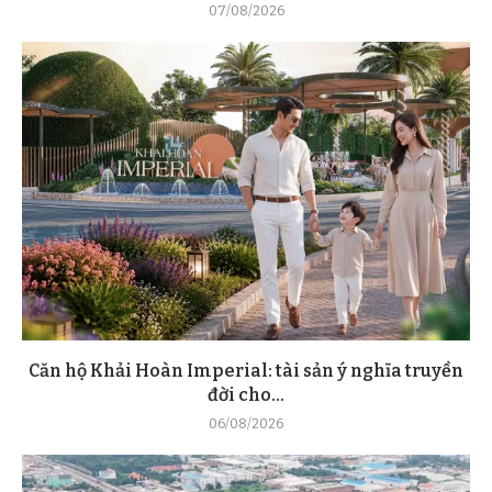
07/08/2026
Căn hộ Khải Hoàn Imperial: tài sản ý nghĩa truyền
đời cho...
06/08/2026