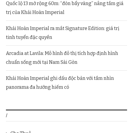
Quốc lộ 13 mở rộng 60m: “đòn bẩy vàng” nâng tầm giá
trị của Khải Hoàn Imperial
Khải Hoàn Imperial ra mắt Signature Edition: giá trị
tinh tuyển đặc quyền
Arcadia at Lavila: Mô hình đô thị tích hợp định hình
chuẩn sống mới tại Nam Sài Gòn
Khải Hoàn Imperial ghi dấu độc bản với tầm nhìn
panorama đa hướng hiếm có
/