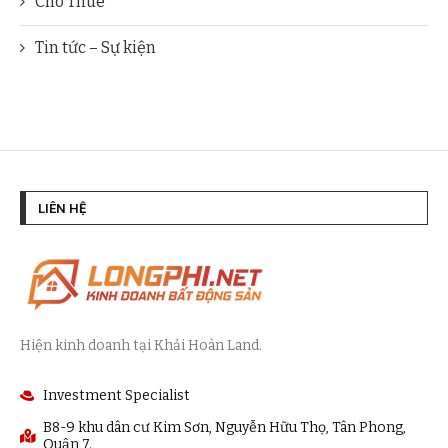
Cho Thuê
Tin tức – Sự kiện
LIÊN HỆ
Hiện kinh doanh tại Khải Hoàn Land.
Investment Specialist
B8-9 khu dân cư Kim Sơn, Nguyễn Hữu Thọ, Tân Phong,
Quận 7.