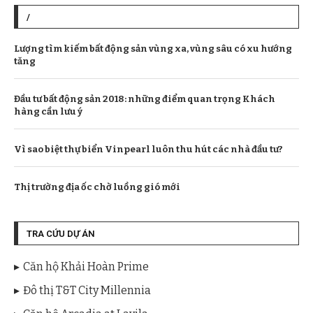
/
Lượng tìm kiếm bất động sản vùng xa, vùng sâu có xu hướng
tăng
Đầu tư bất động sản 2018: những điểm quan trọng Khách
hàng cần lưu ý
Vì sao biệt thự biển Vinpearl luôn thu hút các nhà đầu tư?
Thị trường địa ốc chờ luồng gió mới
TRA CỨU DỰ ÁN
Căn hộ Khải Hoàn Prime
Đô thị T&T City Millennia