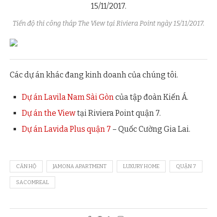
Tiến độ thi công tháp The View tại Riviera Point ngày 15/11/2017.
Các dự án khác đang kinh doanh của chúng tôi.
Dự án Lavila Nam Sài Gòn
của tập đoàn Kiến Á.
Dự án the View
tại Riviera Point quận 7.
Dự án Lavida Plus quận 7
– Quốc Cường Gia Lai.
CĂN HỘ
JAMONA APARTMENT
LUXURY HOME
QUẬN 7
SACOMREAL