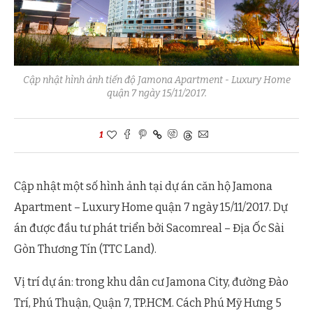
Cập nhật hình ảnh tiến độ Jamona Apartment - Luxury Home
quận 7 ngày 15/11/2017.
1
Cập nhật một số hình ảnh tại dự án căn hộ Jamona
Apartment – Luxury Home quận 7 ngày 15/11/2017. Dự
án được đầu tư phát triển bởi Sacomreal – Địa Ốc Sài
Gòn Thương Tín (TTC Land).
Vị trí dự án: trong khu dân cư Jamona City, đường Đào
Trí, Phú Thuận, Quận 7, TP.HCM. Cách Phú Mỹ Hưng 5