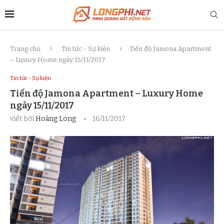
Trang chủ
Tin tức - Sự kiện
Tiến độ Jamona Apartment
– Luxury Home ngày 15/11/2017
Tin tức - Sự kiện
Tiến độ Jamona Apartment – Luxury Home
ngày 15/11/2017
viết bởi
Hoàng Long
16/11/2017