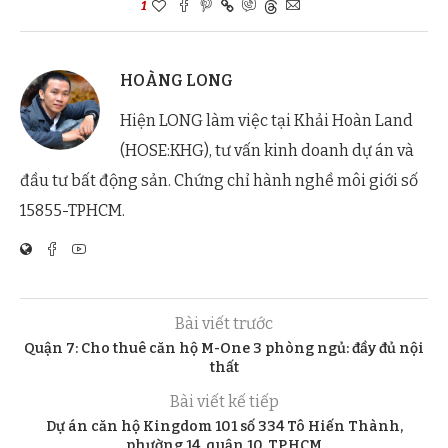
1
HOÀNG LONG
Hiện LONG làm việc tại Khải Hoàn Land
(HOSE:KHG), tư vấn kinh doanh dự án và
đầu tư bất động sản. Chứng chỉ hành nghề môi giới số
15855-TPHCM.
Bài viết trước
Quận 7: Cho thuê căn hộ M-One 3 phòng ngủ: đầy đủ nội
thất
Bài viết kế tiếp
Dự án căn hộ Kingdom 101 số 334 Tô Hiến Thành,
phường 14, quận 10, TP.HCM