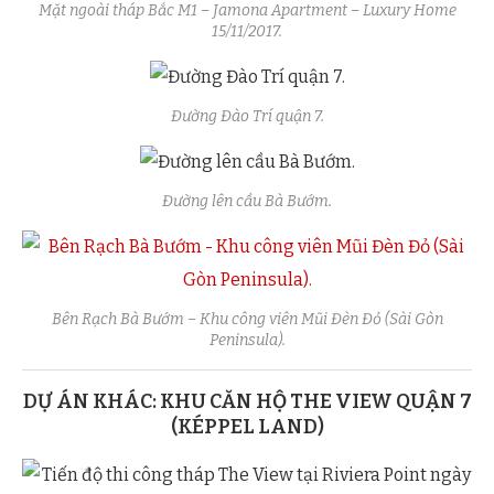
Mặt ngoài tháp Bắc M1 – Jamona Apartment – Luxury Home
15/11/2017.
Đường Đào Trí quận 7.
Đường lên cầu Bà Bướm.
Bên Rạch Bà Bướm – Khu công viên Mũi Đèn Đỏ (Sài Gòn
Peninsula).
DỰ ÁN KHÁC: KHU CĂN HỘ THE VIEW QUẬN 7
(KÉPPEL LAND)