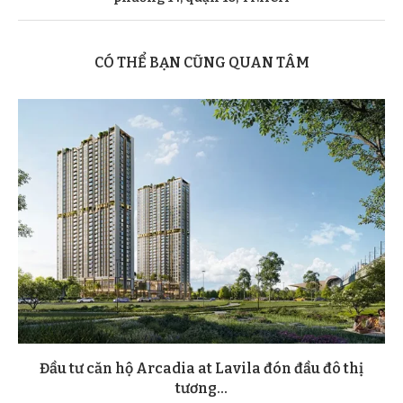
CÓ THỂ BẠN CŨNG QUAN TÂM
Đầu tư căn hộ Arcadia at Lavila đón đầu đô thị
tương...