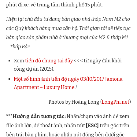
phút đi xe, về trung tâm thành phố 15 phút.
Hiện tại chủ đầu tư đang bàn giao nhà tháp Nam M2 cho
các Quý khách hàng mua căn hộ. Thời gian tới sẽ tiếp tục
bàn giao sản phầm nhà ở thương mại của M2 & tháp M1
– Tháp Bắc.
Xem
tiến độ chung tại đây
<< < từ ngày đầu khởi
công dự án (2015).
Một số hình ảnh tiến độ ngày 03/10/2017 Jamona
Apartment – Luxury Home
./
Photos by Hoàng Long (
LongPhi.net
)
***Hướng dẫn tương tác:
Nhấn/chạm vào ảnh để xem
file ảnh lớn, để thoát ảnh, nhấn nút
[ESC]
trên góc trên
bên trái bàn phím, hoặc nhấn nút đóng bên dưới góc