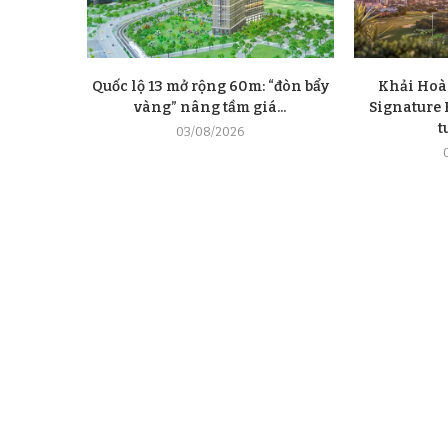
Quốc lộ 13 mở rộng 60m: “đòn bẩy
Khải Hoà
vàng” nâng tầm giá...
Signature E
t
03/08/2026