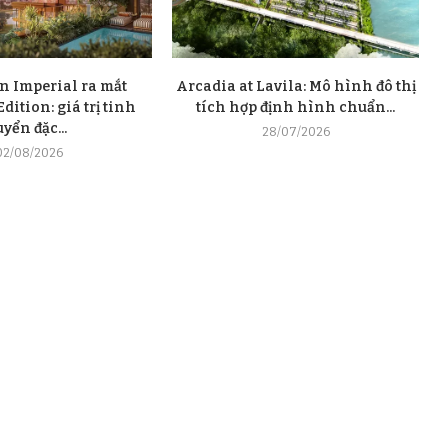
n Imperial ra mắt
Arcadia at Lavila: Mô hình đô thị
dition: giá trị tinh
tích hợp định hình chuẩn...
uyển đặc...
28/07/2026
02/08/2026