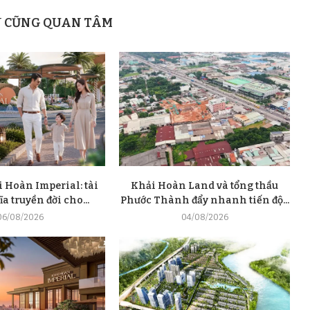
N CŨNG QUAN TÂM
 Hoàn Imperial: tài
Khải Hoàn Land và tổng thầu
a truyền đời cho...
Phước Thành đẩy nhanh tiến độ...
06/08/2026
04/08/2026