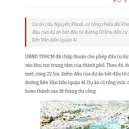
0
Dự án cầu Nguyễn Khoái, có tổng chiều dài kho
đầu của dự án bắt đầu từ đường D1 khu dân c
Bến Vân Đồn (quận 4).
UBND TP.HCM đã chấp thuận cho phép đầu tư dự
vào khu vực trung tâm của thành phố. Theo đó, d
mét, rộng 22,5m. Điểm đầu của dự án bắt đầu từ
đường Bến Vân Đồn (quận 4). Dự án có tổng mức đ
hoàn thành sau 18 tháng thi công.