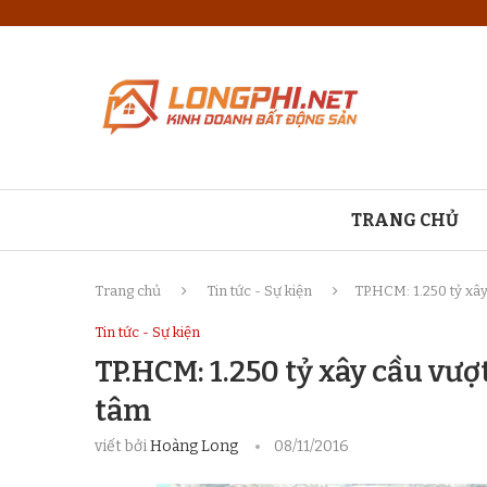
TRANG CHỦ
Trang chủ
Tin tức - Sự kiện
TP.HCM: 1.250 tỷ xâ
Tin tức - Sự kiện
TP.HCM: 1.250 tỷ xây cầu vư
tâm
viết bởi
Hoàng Long
08/11/2016