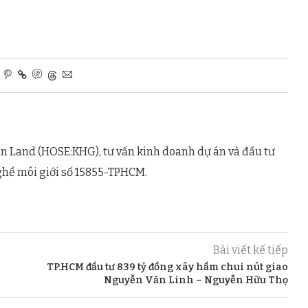
n Land (HOSE:KHG), tư vấn kinh doanh dự án và đầu tư
ghề môi giới số 15855-TPHCM.
Bài viết kế tiếp
TP.HCM đầu tư 839 tỷ đồng xây hầm chui nút giao
Nguyễn Văn Linh – Nguyễn Hữu Thọ