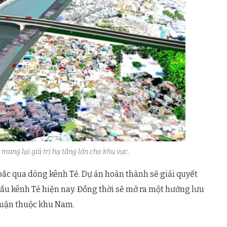
mang lại giá trị hạ tầng lớn cho khu vực.
bắc qua dòng kênh Tẻ. Dự án hoàn thành sẽ giải quyết
 cầu kênh Tẻ hiện nay. Đồng thời sẽ mở ra một hướng lưu
quận thuộc khu Nam.