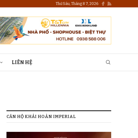
Thứ Sáu, Tháng 8 7, 2026
LIÊN HỆ
CĂN HỘ KHẢI HOÀN IMPERIAL