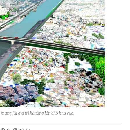
mang lại giá trị hạ tầng lớn cho khu vực.