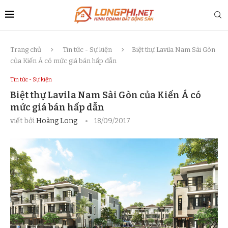
Trang chủ
Tin tức - Sự kiện
Biệt thự Lavila Nam Sài Gòn
của Kiến Á có mức giá bán hấp dẫn
Tin tức - Sự kiện
Biệt thự Lavila Nam Sài Gòn của Kiến Á có
mức giá bán hấp dẫn
viết bởi
Hoàng Long
18/09/2017