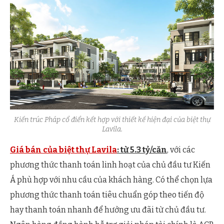
Kiến trúc Pháp cổ điển kết hợp với thiết kế hiện đại của biệt thự
Lavila.
Giá bán của biệt thự Lavila
: từ 5.3 tỷ/căn
, với các
phương thức thanh toán linh hoạt của chủ đầu tư Kiến
Á phù hợp với nhu cầu của khách hàng. Có thể chọn lựa
phương thức thanh toán tiêu chuẩn góp theo tiến độ
hay thanh toán nhanh để hưởng ưu đãi từ chủ đầu tư.