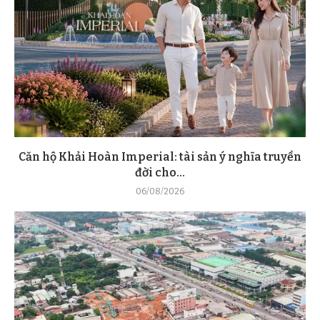
Căn hộ Khải Hoàn Imperial: tài sản ý nghĩa truyền
đời cho...
06/08/2026