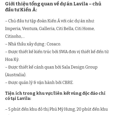
Giới thiệu tổng quan về dự án Lavila – chủ
đầu tư Kiến Á:
– Chủ đầu tư tập đoàn Kiến Á với các dự án như:
Imperia, Ventura, Galleria, Citi Bella, Citi Home,
Citisoho,…
– Nhà thầu xây dựng : Cosaco.
– Được thiết kế kiến trúc bởi SWA đơn vị thiết kế đến từ
Hoa Kỳ.
– Được thiết kế cảnh quan bởi Sala Design Group
(Australia).
– Được quản lý & vận hành bởi CBRE.
Tiện ích trong khu vực/liên kết vùng độc đảo chỉ
có tại Lavila:
– 5 phút đến khu đô thị Phú Mỹ Hưng, 20 phút đến khu