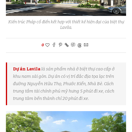
Kiến trúc Pháp cổ điển kết hợp với thiết kế hiện đại của biệt thự
Lavila.
0
Dự án Lavila
là sản phẩm nhà ở biệt thự cao cấp ở
khu nam sài gòn. Dự án có vị trí đắc địa tọa lạc trên
đường Nguyễn Hữu Thọ, Phước Kiển, Nhà Bè. Cách
trung tầm tài chính phú mỹ hưng 5 phút đi xe, cách
trung tâm bến thành chỉ 20 phút đi xe.