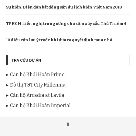
Sự kiện: Diễn đàn bất động sản du lịch biển Việt Nam 2018
TPHCM kiến nghị trung ương cho sớm xây cầu Thủ Thiêm 4
10 điều cần lưu ý trước khi đưa ra quyết định mua nhà
TRA CỨU DỰ ÁN
Căn hộ Khải Hoàn Prime
Đô thị T&T City Millennia
Căn hộ Arcadia at Lavila
Căn hộ Khải Hoàn Imperial