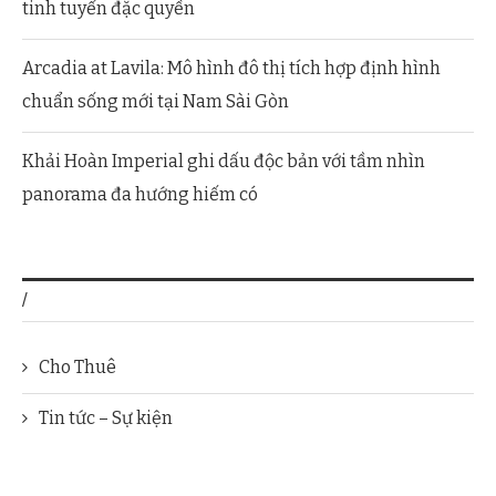
tinh tuyển đặc quyền
Arcadia at Lavila: Mô hình đô thị tích hợp định hình
chuẩn sống mới tại Nam Sài Gòn
Khải Hoàn Imperial ghi dấu độc bản với tầm nhìn
panorama đa hướng hiếm có
/
Cho Thuê
Tin tức – Sự kiện