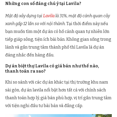
Những con số đáng chú ý tại Lavila?
Mật độ xây dựng tại
Lavila
là 31%, mặt độ cảnh quan cây
xanh gấp 12 lần so với nội thành
. Tại thời điểm này nếu
bạn muốn tìm một dự án có hồ cảnh quan tự nhiên lớn
tiếp giáp sông, tiện ích bài bản. Không gian sống trong
lành và gần trung tâm thành phố thì Lavila là dự án
đáng nhắc đến hàng đầu.
Dự án biệt thự Lavila có giá bán như thế nào,
thanh toán ra sao?
Khi so sánh với các dự án khác tại thị trường khu nam
sài gòn, dự án lavila nổi bật hơn tất cả với chính sách
thanh toán hợp lý, giá bán phù hợp, vị trí gần trung tâm
với tiện nghi đầu tư bài bản và đẳng cấp.