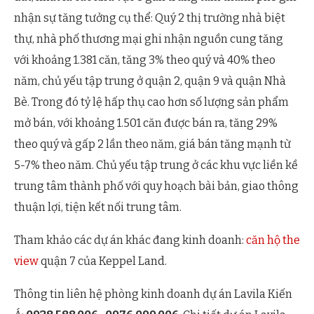
nhận sự tăng tưởng cụ thể: Quý 2 thị trường nhà biệt
thự, nhà phố thương mại ghi nhận nguồn cung tăng
với khoảng 1.381 căn, tăng 3% theo quý và 40% theo
năm, chủ yếu tập trung ở quận 2, quận 9 và quận Nhà
Bè. Trong đó tỷ lệ hấp thụ cao hơn số lượng sản phẩm
mở bán, với khoảng 1.501 căn được bán ra, tăng 29%
theo quý và gấp 2 lần theo năm, giá bán tăng mạnh từ
5-7% theo năm. Chủ yếu tập trung ở các khu vực liền kề
trung tâm thành phố với quy hoạch bài bản, giao thông
thuận lợi, tiện kết nối trung tâm.
Tham khảo các dự án khác đang kinh doanh:
căn hộ the
view
quận 7 của Keppel Land.
Thông tin liên hệ phòng kinh doanh dự án Lavila Kiến