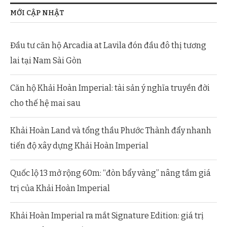
MỚI CẬP NHẬT
Đầu tư căn hộ Arcadia at Lavila đón đầu đô thị tương
lai tại Nam Sài Gòn
Căn hộ Khải Hoàn Imperial: tài sản ý nghĩa truyền đời
cho thế hệ mai sau
Khải Hoàn Land và tổng thầu Phước Thành đẩy nhanh
tiến độ xây dựng Khải Hoàn Imperial
Quốc lộ 13 mở rộng 60m: “đòn bẩy vàng” nâng tầm giá
trị của Khải Hoàn Imperial
Khải Hoàn Imperial ra mắt Signature Edition: giá trị