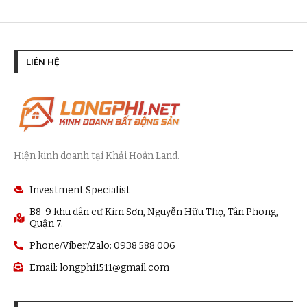
LIÊN HỆ
Hiện kinh doanh tại Khải Hoàn Land.
Investment Specialist
B8-9 khu dân cư Kim Sơn, Nguyễn Hữu Thọ, Tân Phong,
Quận 7.
Phone/Viber/Zalo: 0938 588 006
Email:
longphi1511@gmail.com