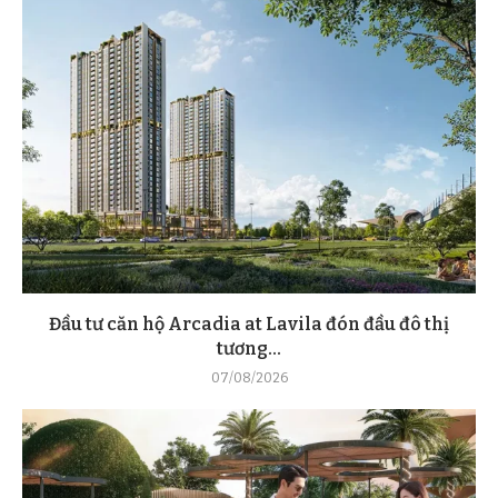
Đầu tư căn hộ Arcadia at Lavila đón đầu đô thị
tương...
07/08/2026