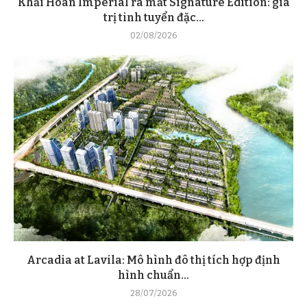
Khải Hoàn Imperial ra mắt Signature Edition: giá
trị tinh tuyển đặc...
02/08/2026
Arcadia at Lavila: Mô hình đô thị tích hợp định
hình chuẩn...
28/07/2026