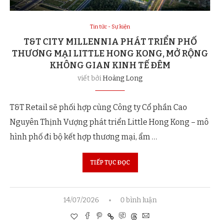
Tin tức - Sự kiện
T&T CITY MILLENNIA PHÁT TRIỂN PHỐ
THƯƠNG MẠI LITTLE HONG KONG, MỞ RỘNG
KHÔNG GIAN KINH TẾ ĐÊM
viết bởi
Hoàng Long
T&T Retail sẽ phối hợp cùng Công ty Cổ phần Cao
Nguyên Thịnh Vượng phát triển Little Hong Kong – mô
hình phố đi bộ kết hợp thương mại, ẩm …
TIẾP TỤC ĐỌC
14/07/2026
0 bình luận