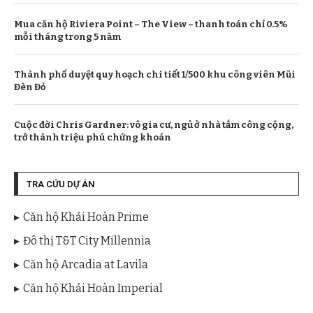
Mua căn hộ Riviera Point – The View – thanh toán chỉ 0.5%
mỗi tháng trong 5 năm
Thành phố duyệt quy hoạch chi tiết 1/500 khu công viên Mũi
Đèn Đỏ
Cuộc đời Chris Gardner: vô gia cư, ngủ ở nhà tắm công cộng,
trở thành triệu phú chứng khoán
TRA CỨU DỰ ÁN
Căn hộ Khải Hoàn Prime
Đô thị T&T City Millennia
Căn hộ Arcadia at Lavila
Căn hộ Khải Hoàn Imperial