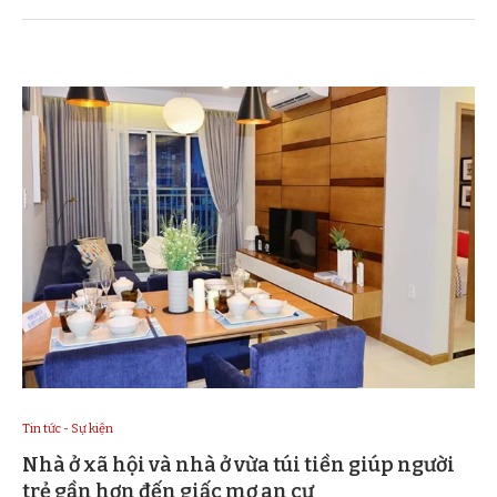
Tin tức - Sự kiện
Nhà ở xã hội và nhà ở vừa túi tiền giúp người
trẻ gần hơn đến giấc mơ an cư