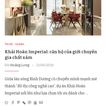
Tin tức - Sự kiện
Khải Hoàn Imperial: căn hộ của giới chuyên
gia chất xám
bởi
Hoàng Long
22/06/2026
Giữa làn sóng Bình Dương cũ chuyển mình mạnh mẽ
thành “đô thị công nghệ cao”, dự án Khải Hoàn
Imperial nổi lên như lựa chọn tối ưu dành cho …