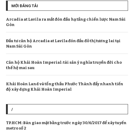
MỚI ĐĂNG TẢI
Arcadia at Lavila ra mắt đón đầu hạ tầng chiến lược Nam Sài
Gòn
Đầu tư căn hộ Arcadia at Lavila đón đầu đô thị tương lai tại
Nam Sài Gòn
Căn hộ Khải Hoàn Imperial: tài sản ý nghĩa truyền đời cho
thế hệ mai sau
Khải Hoàn Land và tổng thầu Phước Thành đẩy nhanh tiến
độ xây dựng Khải Hoàn Imperial
/
TP.HCM: Bàn giao mặt bằng trước ngày 30/6/2017 để xây tuyến
metro số 2