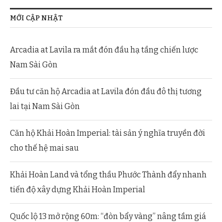
MỚI CẬP NHẬT
Arcadia at Lavila ra mắt đón đầu hạ tầng chiến lược
Nam Sài Gòn
Đầu tư căn hộ Arcadia at Lavila đón đầu đô thị tương
lai tại Nam Sài Gòn
Căn hộ Khải Hoàn Imperial: tài sản ý nghĩa truyền đời
cho thế hệ mai sau
Khải Hoàn Land và tổng thầu Phước Thành đẩy nhanh
tiến độ xây dựng Khải Hoàn Imperial
Quốc lộ 13 mở rộng 60m: “đòn bẩy vàng” nâng tầm giá