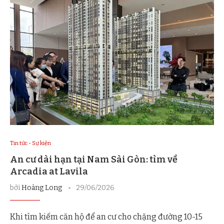
Tin tức - Sự kiện
An cư dài hạn tại Nam Sài Gòn: tìm về
Arcadia at Lavila
bởi
Hoàng Long
29/06/2026
Khi tìm kiếm căn hộ để an cư cho chặng đường 10-15