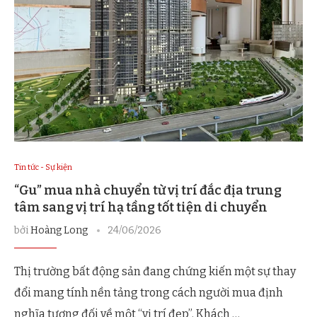
Tin tức - Sự kiện
“Gu” mua nhà chuyển từ vị trí đắc địa trung
tâm sang vị trí hạ tầng tốt tiện di chuyển
bởi
Hoàng Long
24/06/2026
Thị trường bất động sản đang chứng kiến một sự thay
đổi mang tính nền tảng trong cách người mua định
nghĩa tương đối về một “vị trí đẹp”. Khách …