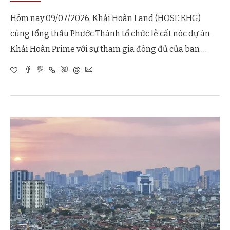
Hôm nay 09/07/2026, Khải Hoàn Land (HOSE:KHG)
cùng tổng thầu Phước Thành tổ chức lễ cất nóc dự án
Khải Hoàn Prime với sự tham gia đông đủ của ban …