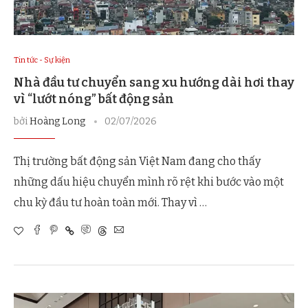
Tin tức - Sự kiện
Nhà đầu tư chuyển sang xu hướng dài hơi thay
vì “lướt nóng” bất động sản
bởi
Hoàng Long
02/07/2026
Thị trường bất động sản Việt Nam đang cho thấy
những dấu hiệu chuyển mình rõ rệt khi bước vào một
chu kỳ đầu tư hoàn toàn mới. Thay vì …