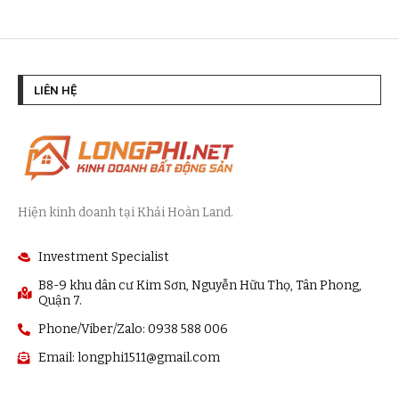
LIÊN HỆ
Hiện kinh doanh tại Khải Hoàn Land.
Investment Specialist
B8-9 khu dân cư Kim Sơn, Nguyễn Hữu Thọ, Tân Phong,
Quận 7.
Phone/Viber/Zalo: 0938 588 006
Email:
longphi1511@gmail.com