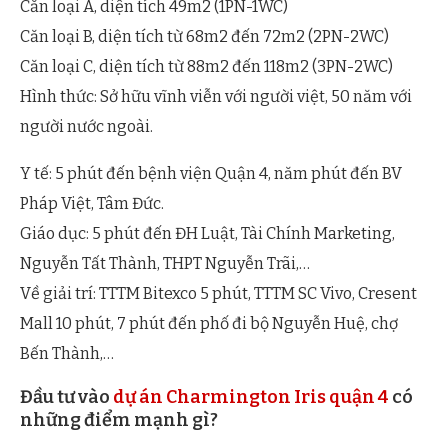
Căn loại A, diện tích 49m2 (1PN-1WC)
Căn loại B, diện tích từ 68m2 đến 72m2 (2PN-2WC)
Căn loại C, diện tích từ 88m2 đến 118m2 (3PN-2WC)
Hình thức: Sở hữu vĩnh viễn với người việt, 50 năm với
người nước ngoài.
Y tế: 5 phút đến bệnh viện Quận 4, năm phút đến BV
Pháp Việt, Tâm Đức.
Giáo dục: 5 phút đến ĐH Luật, Tài Chính Marketing,
Nguyễn Tất Thành, THPT Nguyễn Trãi,…
Về giải trí: TTTM Bitexco 5 phút, TTTM SC Vivo, Cresent
Mall 10 phút, 7 phút đến phố đi bộ Nguyễn Huệ, chợ
Bến Thành,…
Đầu tư vào
dự án Charmington Iris quận 4
có
những điểm mạnh gì?