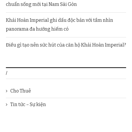
chuẩn sống mới tại Nam Sài Gòn
Khải Hoàn Imperial ghi dấu độc bản với tầm nhìn
panorama đa hướng hiếm có
Điều gì tạo nên sức hút của căn hộ Khải Hoàn Imperial?
/
Cho Thuê
Tin tức – Sự kiện