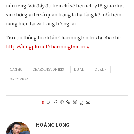
nói riêng. Với đầy đủ tiêu chí về tiện ích: y tế, giáo dục,
vui chơi giải trí và quan trọng là hạ tầng kết nối tiềm
năng hiện tại và trong tương lai.
Tra cứu thông tin dự án Charmington Iris tại địa chỉ:
https://longphi.net/charmington-iris/
CĂN HỘ
CHARMINGTON IRIS
DỰ ÁN
QUẬN 4
SACOMREAL
0
HOÀNG LONG