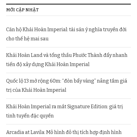
MỚI CẬP NHẬT
Căn hộ Khải Hoàn Imperial: tài sản ý nghĩa truyền đời
cho thế hệ mai sau
Khải Hoàn Land và tổng thầu Phước Thành đẩy nhanh
tiến độ xây dựng Khải Hoàn Imperial
Quốc lộ 13 mở rộng 60m: “đòn bẩy vàng” nâng tầm giá
trị của Khải Hoàn Imperial
Khải Hoàn Imperial ra mắt Signature Edition: giá trị
tinh tuyển đặc quyền
Arcadia at Lavila: Mô hình đô thị tích hợp định hình