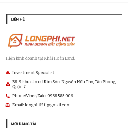
LIÊN HỆ
Hiện kinh doanh tại Khải Hoàn Land.
Investment Specialist
B8-9 khu dân cư Kim Sơn, Nguyễn Hữu Thọ, Tân Phong,
Quận 7.
Phone/Viber/Zalo: 0938 588 006
Email:
longphi1511@gmail.com
MỚI ĐĂNG TẢI