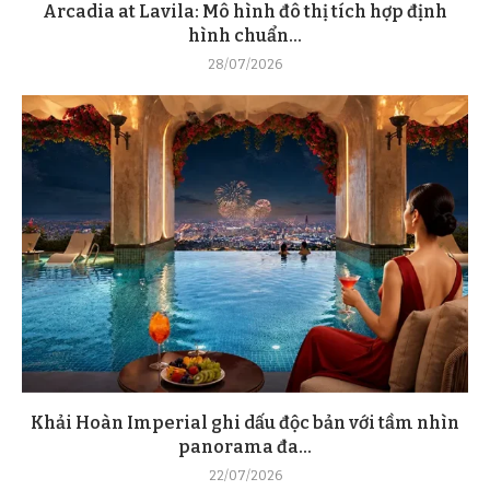
Arcadia at Lavila: Mô hình đô thị tích hợp định
hình chuẩn...
28/07/2026
Khải Hoàn Imperial ghi dấu độc bản với tầm nhìn
panorama đa...
22/07/2026