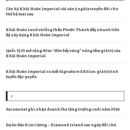
Căn hộ Khải Hoàn Imperial: tài sản ý nghĩa truyền đời cho
thế hệ mai sau
Khải Hoàn Land và tổng thầu Phước Thành đẩy nhanh tiến
độ xây dựng Khải Hoàn Imperial
Quốc lộ 13 mở rộng 60m: “đòn bẩy vàng” nâng tầm giá trị của
Khải Hoàn Imperial
Khải Hoàn Imperial ra mắt Signature Edition: giá trị tinh
tuyển đặc quyền
/
Sacomreal ghi nhận doanh thu tăng trưởng cuối năm 2016
Dự án Đảo Kim Cương – Diamond Island sau ngày đổi chủ