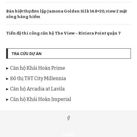
Bán biệt thự đơn lập Jamona Golden Silk 14.8×20, view 2 mặt
sông hàng hiếm
Tiến độ thi công căn hộ The View – Riviera Point quận 7
TRA CỨU DỰ ÁN
Căn hộ Khải Hoàn Prime
Đô thị T&T City Millennia
Căn hộ Arcadia at Lavila
Căn hộ Khải Hoàn Imperial
HOME