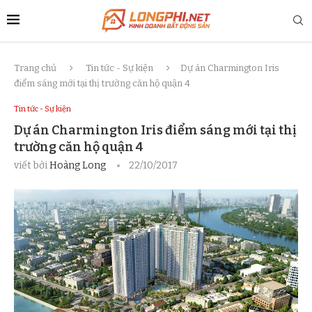
Trang chủ
Tin tức - Sự kiện
Dự án Charmington Iris
điểm sáng mới tại thị trường căn hộ quận 4
Tin tức - Sự kiện
Dự án Charmington Iris điểm sáng mới tại thị
trường căn hộ quận 4
viết bởi
Hoàng Long
22/10/2017