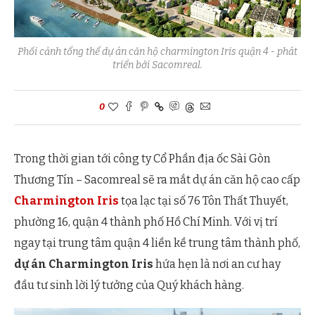
Phối cảnh tổng thể dự án căn hộ charmington Iris quận 4 - phát
triển bởi Sacomreal.
0
Trong thời gian tới công ty Cổ Phần địa ốc Sài Gòn
Thương Tín – Sacomreal sẽ ra mắt dự án căn hộ cao cấp
Charmington Iris
tọa lạc tại số 76 Tôn Thất Thuyết,
phường 16, quận 4 thành phố Hồ Chí Minh. Với vị trí
ngay tại trung tâm quận 4 liền kề trung tâm thành phố,
dự án Charmington Iris
hứa hẹn là nơi an cư hay
đầu tư sinh lời lý tưởng của Quý khách hàng.