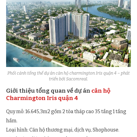
Phối cảnh tổng thể dự án căn hộ charmington Iris quận 4 – phát
triển bởi Sacomreal.
Giới thiệu tổng quan về dự án
căn hộ
Charmington Iris quận 4
Quy mô: 16.645,3m2 gồm 2 tòa tháp cao 35 tầng 1 tầng
hầm.
Loại hình: Căn hộ thương mại, dịch vụ, Shophouse.