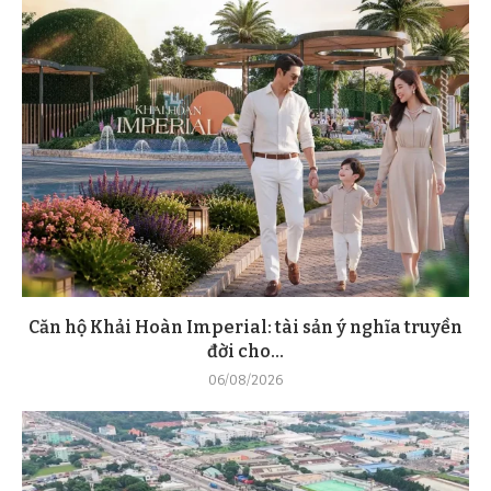
Căn hộ Khải Hoàn Imperial: tài sản ý nghĩa truyền
đời cho...
06/08/2026