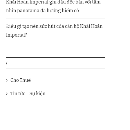
Khải Hoàn Imperial ghi dấu độc bản với tầm
nhìn panorama đa hướng hiếm có
Điều gì tạo nên sức hút của căn hộ Khải Hoàn
Imperial?
/
Cho Thuê
Tin tức – Sự kiện