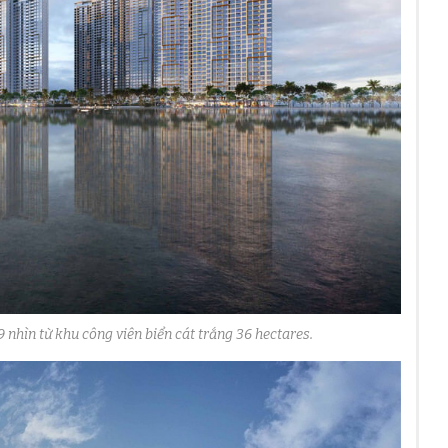
 nhìn từ khu công viên biển cát trắng 36 hectares.