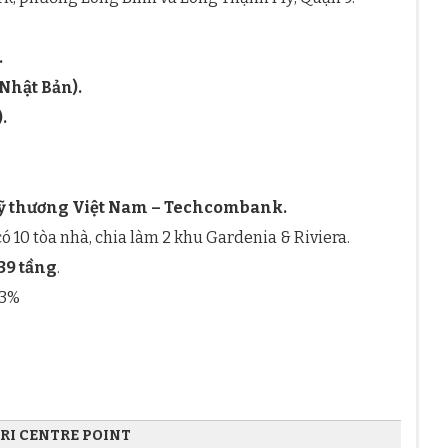
.
Nhật Bản).
.
 thương Việt Nam – Techcombank.
 có 10 tòa nhà, chia làm 2 khu Gardenia & Riviera.
-39 tầng
.
23%
RI CENTRE POINT