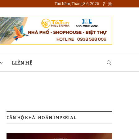
Thứ Năm, Tháng 8 6, 2026
LIÊN HỆ
CĂN HỘ KHẢI HOÀN IMPERIAL