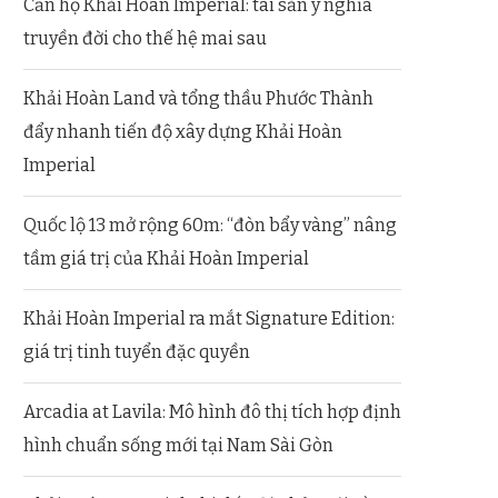
Căn hộ Khải Hoàn Imperial: tài sản ý nghĩa
truyền đời cho thế hệ mai sau
Khải Hoàn Land và tổng thầu Phước Thành
đẩy nhanh tiến độ xây dựng Khải Hoàn
Imperial
Quốc lộ 13 mở rộng 60m: “đòn bẩy vàng” nâng
tầm giá trị của Khải Hoàn Imperial
Khải Hoàn Imperial ra mắt Signature Edition:
giá trị tinh tuyển đặc quyền
Arcadia at Lavila: Mô hình đô thị tích hợp định
hình chuẩn sống mới tại Nam Sài Gòn