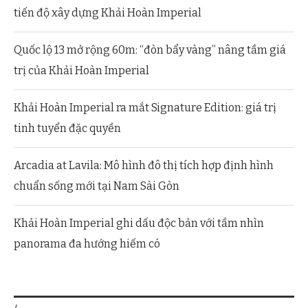
tiến độ xây dựng Khải Hoàn Imperial
Quốc lộ 13 mở rộng 60m: “đòn bẩy vàng” nâng tầm giá
trị của Khải Hoàn Imperial
Khải Hoàn Imperial ra mắt Signature Edition: giá trị
tinh tuyển đặc quyền
Arcadia at Lavila: Mô hình đô thị tích hợp định hình
chuẩn sống mới tại Nam Sài Gòn
Khải Hoàn Imperial ghi dấu độc bản với tầm nhìn
panorama đa hướng hiếm có