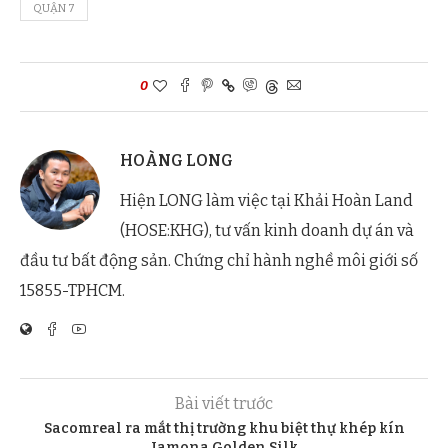
QUẬN 7
0
HOÀNG LONG
Hiện LONG làm việc tại Khải Hoàn Land
(HOSE:KHG), tư vấn kinh doanh dự án và
đầu tư bất động sản. Chứng chỉ hành nghề môi giới số
15855-TPHCM.
Bài viết trước
Sacomreal ra mắt thị trường khu biệt thự khép kín
Jamona Golden Silk