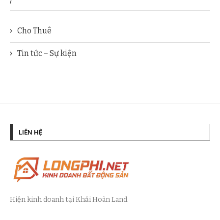
/
Cho Thuê
Tin tức – Sự kiện
LIÊN HỆ
Hiện kinh doanh tại Khải Hoàn Land.