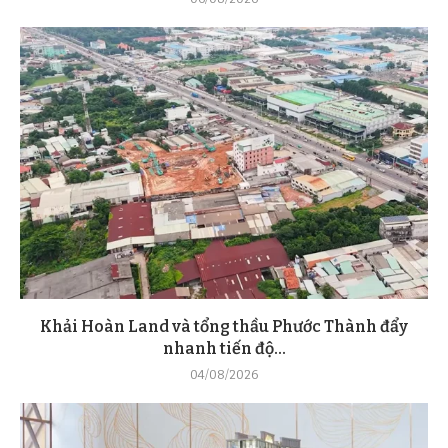
Khải Hoàn Land và tổng thầu Phước Thành đẩy
nhanh tiến độ...
04/08/2026