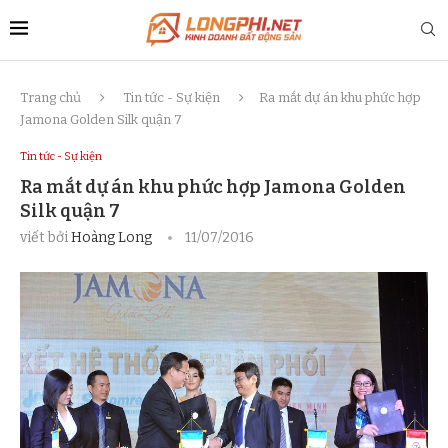
Trang chủ
Tin tức - Sự kiện
Ra mắt dự án khu phức hợp
Jamona Golden Silk quận 7
Tin tức - Sự kiện
Ra mắt dự án khu phức hợp Jamona Golden
Silk quận 7
viết bởi
Hoàng Long
11/07/2016