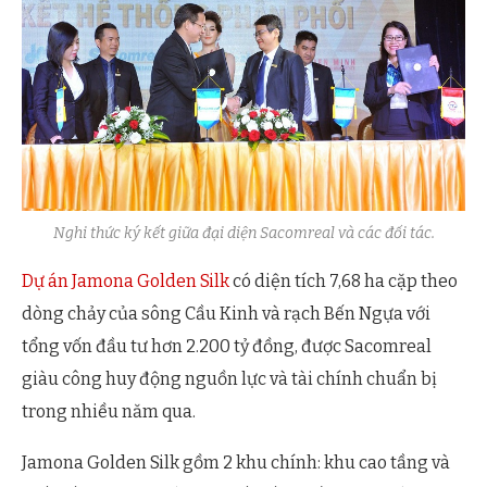
Nghi thức ký kết giữa đại diện Sacomreal và các đối tác.
Dự án Jamona Golden Silk
có diện tích 7,68 ha cặp theo
dòng chảy của sông Cầu Kinh và rạch Bến Ngựa với
tổng vốn đầu tư hơn 2.200 tỷ đồng, được Sacomreal
giàu công huy động nguồn lực và tài chính chuẩn bị
trong nhiều năm qua.
Jamona Golden Silk gồm 2 khu chính: khu cao tầng và