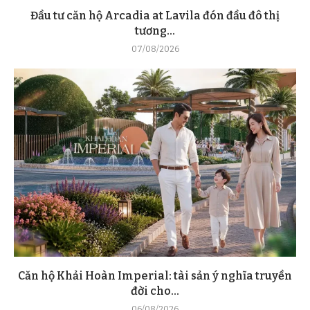
Đầu tư căn hộ Arcadia at Lavila đón đầu đô thị
tương...
07/08/2026
Căn hộ Khải Hoàn Imperial: tài sản ý nghĩa truyền
đời cho...
06/08/2026