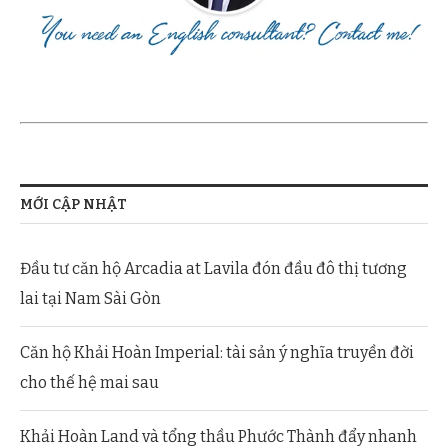
MỚI CẬP NHẬT
Đầu tư căn hộ Arcadia at Lavila đón đầu đô thị tương
lai tại Nam Sài Gòn
Căn hộ Khải Hoàn Imperial: tài sản ý nghĩa truyền đời
cho thế hệ mai sau
Khải Hoàn Land và tổng thầu Phước Thành đẩy nhanh