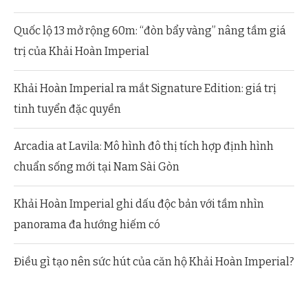
Quốc lộ 13 mở rộng 60m: “đòn bẩy vàng” nâng tầm giá
trị của Khải Hoàn Imperial
Khải Hoàn Imperial ra mắt Signature Edition: giá trị
tinh tuyển đặc quyền
Arcadia at Lavila: Mô hình đô thị tích hợp định hình
chuẩn sống mới tại Nam Sài Gòn
Khải Hoàn Imperial ghi dấu độc bản với tầm nhìn
panorama đa hướng hiếm có
Điều gì tạo nên sức hút của căn hộ Khải Hoàn Imperial?