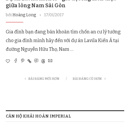
giữa lòng Nam Sài Gòn
bởi
Hoàng Long
17/01/2017
Gia đình bạn đang băn khoăn tìm chốn an cư lý tưởng
cho gia đình mình hãy đến với dự án Lavila Kiến Á tại
đường Nguyễn Hữu Thọ, Nam …
BÀI ĐĂNG MỚI HƠN
BÀI ĐĂNG CŨ HƠN
CĂN HỘ KHẢI HOÀN IMPERIAL