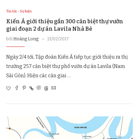
Tin tức - Sự kiện
Kiến Á giới thiệu gần 300 căn biệt thự vườn
giai đoạn 2 dự án Lavila Nhà Bè
bởi
Hoàng Long
21/02/2017
Ngày 2/4 tới, Tập đoàn Kiến Á tiếp tục giới thiệu ra thị
trường 257 căn biệt thự phố vườn dự án Lavila (Nam
Sài Gòn). Hiện các căn giai …