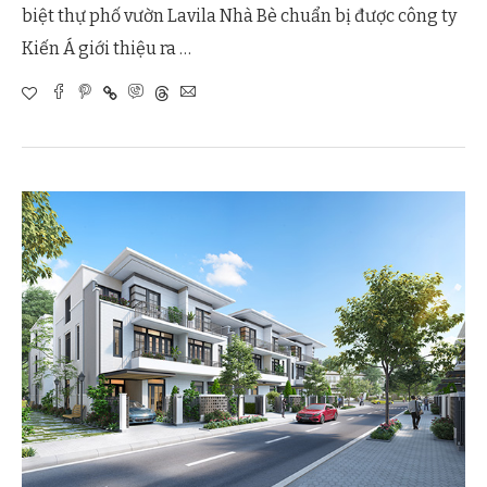
biệt thự phố vườn Lavila Nhà Bè chuẩn bị được công ty
Kiến Á giới thiệu ra …