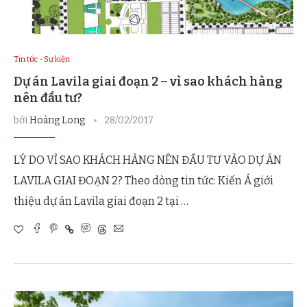
Tin tức - Sự kiện
Dự án Lavila giai đoạn 2 – vì sao khách hàng
nên đầu tư?
bởi
Hoàng Long
28/02/2017
LÝ DO VÌ SAO KHÁCH HÀNG NÊN ĐẦU TƯ VÀO DỰ ÁN
LAVILA GIAI ĐOẠN 2? Theo dòng tin tức: Kiến Á giới
thiệu dự án Lavila giai đoạn 2 tại …