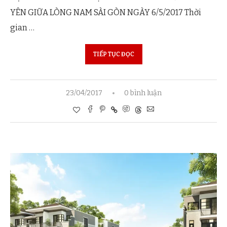
YÊN GIỮA LÒNG NAM SÀI GÒN NGÀY 6/5/2017 Thời
gian …
TIẾP TỤC ĐỌC
23/04/2017
0 bình luận