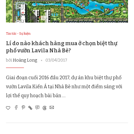
Tin tức - Sự kiện
Lí do nào khách hàng mua ở chọn biệt thự
phố vườn Lavila Nhà Bè?
bởi
Hoàng Long
03/04/2017
Giai đoạn cuối 2016 đầu 2017, dự án khu biệt thự phố
vườn Lavila Kiến Á tại Nhà Bè như một điểm sáng với
lợi thế quy hoạch bài bản …