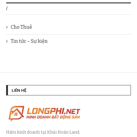
/
Cho Thuê
Tin tức – Sự kiện
LIÊN HỆ
Hiện kinh doanh tại Khải Hoàn Land.