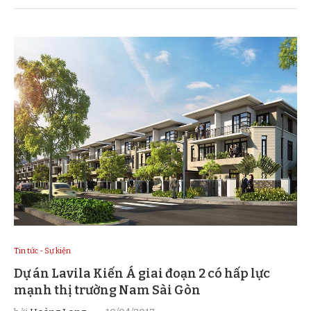
Tin tức - Sự kiện
Dự án Lavila Kiến Á giai đoạn 2 có hấp lực
mạnh thị trường Nam Sài Gòn