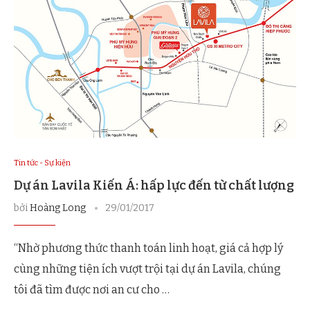
Tin tức - Sự kiện
Dự án Lavila Kiến Á: hấp lực đến từ chất lượng
bởi
Hoàng Long
29/01/2017
“Nhờ phương thức thanh toán linh hoạt, giá cả hợp lý
cùng những tiện ích vượt trội tại dự án Lavila, chúng
tôi đã tìm được nơi an cư cho …