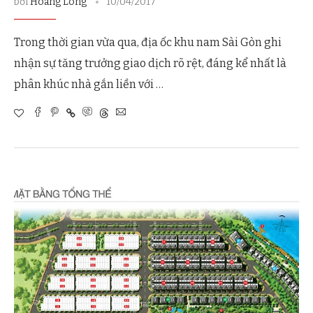
bởi
Hoàng Long
10/04/2017
Trong thời gian vừa qua, địa ốc khu nam Sài Gòn ghi
nhận sự tăng trưởng giao dịch rõ rệt, đáng kể nhất là
phân khúc nhà gắn liền với …