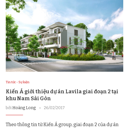
Tin tức - Sự kiện
Kiến Á giới thiệu dự án Lavila giai đoạn 2 tại
khu Nam Sài Gòn
bởi
Hoàng Long
26/02/2017
Theo thông tin từ Kiến Á group, giai đoạn 2 của dự án