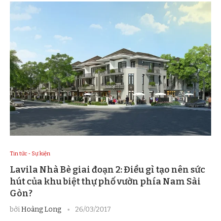
Tin tức - Sự kiện
Lavila Nhà Bè giai đoạn 2: Điều gì tạo nên sức
hút của khu biệt thự phố vườn phía Nam Sài
Gòn?
bởi
Hoàng Long
26/03/2017