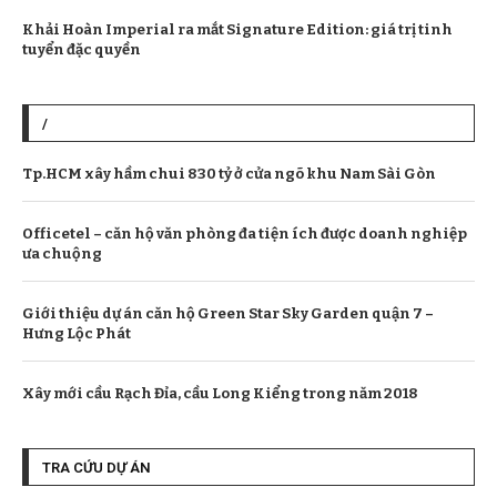
Khải Hoàn Imperial ra mắt Signature Edition: giá trị tinh
tuyển đặc quyền
/
Tp.HCM xây hầm chui 830 tỷ ở cửa ngõ khu Nam Sài Gòn
Officetel – căn hộ văn phòng đa tiện ích được doanh nghiệp
ưa chuộng
Giới thiệu dự án căn hộ Green Star Sky Garden quận 7 –
Hưng Lộc Phát
Xây mới cầu Rạch Đỉa, cầu Long Kiểng trong năm 2018
TRA CỨU DỰ ÁN