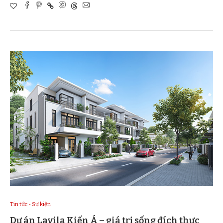
Tin tức - Sự kiện
Dự án Lavila Kiến Á – giá trị sống đích thực