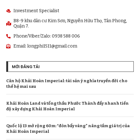
Investment Specialist
B8-9 khu dân cư Kim Sơn, Nguyễn Hữu Thọ, Tân Phong,
Quận 7.
Phone/Viber/Zalo: 0938 588 006
Email:
longphi1511@gmail.com
MỚI ĐĂNG TẢI
Căn hộ Khải Hoàn Imperial: tài sản ý nghĩa truyền đời cho
thế hệ mai sau
Khải Hoàn Land và tổng thầu Phước Thành đẩy nhanh tiến
độ xây dựng Khải Hoàn Imperial
Quốc lộ 13 mở rộng 60m: “đòn bẩy vàng” nâng tầm giá trị của
Khải Hoàn Imperial