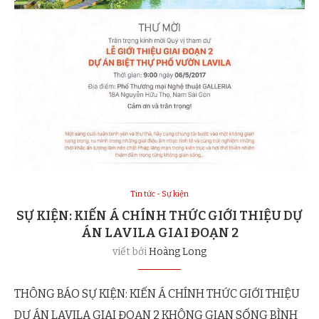
Tin tức - Sự kiện
SỰ KIỆN: KIẾN Á CHÍNH THỨC GIỚI THIỆU DỰ
ÁN LAVILA GIAI ĐOẠN 2
viết bởi
Hoàng Long
THÔNG BÁO SỰ KIỆN: KIẾN Á CHÍNH THỨC GIỚI THIỆU
DỰ ÁN LAVILA GIAI ĐOẠN 2 KHÔNG GIAN SỐNG BÌNH