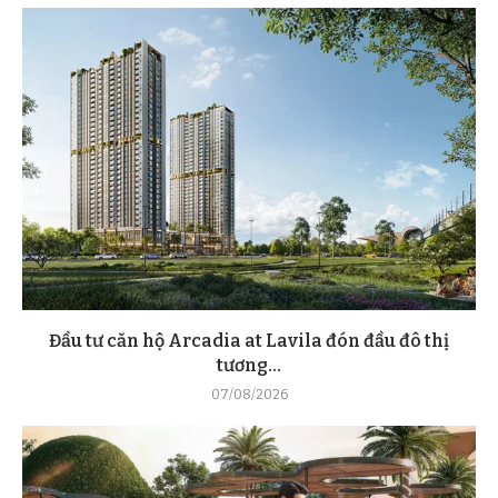
Đầu tư căn hộ Arcadia at Lavila đón đầu đô thị
tương...
07/08/2026