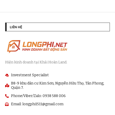
LIÊN HỆ
Hiện kinh doanh tại Khải Hoàn Land.
Investment Specialist
B8-9 khu dân cư Kim Sơn, Nguyễn Hữu Thọ, Tân Phong,
Quận 7.
Phone/Viber/Zalo: 0938 588 006
Email:
longphi1511@gmail.com