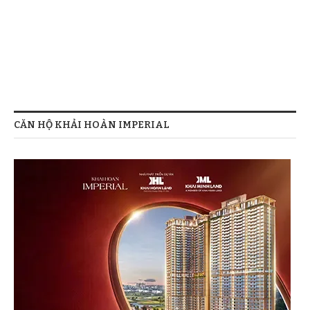
CĂN HỘ KHẢI HOÀN IMPERIAL