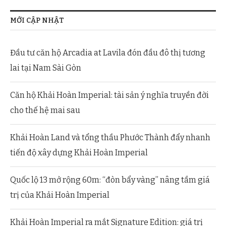
MỚI CẬP NHẬT
Đầu tư căn hộ Arcadia at Lavila đón đầu đô thị tương
lai tại Nam Sài Gòn
Căn hộ Khải Hoàn Imperial: tài sản ý nghĩa truyền đời
cho thế hệ mai sau
Khải Hoàn Land và tổng thầu Phước Thành đẩy nhanh
tiến độ xây dựng Khải Hoàn Imperial
Quốc lộ 13 mở rộng 60m: “đòn bẩy vàng” nâng tầm giá
trị của Khải Hoàn Imperial
Khải Hoàn Imperial ra mắt Signature Edition: giá trị