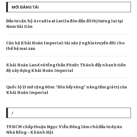
MỚI ĐĂNG TẢI
Đầu tư căn hộ Arcadia at Lavila đón đầu đô thị tương lai tại
Nam Sài Gòn
Căn hộ Khải Hoàn Imperial: tài sản ý nghĩa truyền đời cho
thế hệ mai sau
Khải Hoàn Land và tổng thầu Phước Thành đẩy nhanh tiến
độ xây dựng Khải Hoàn Imperial
Quốc lộ 13 mở rộng 60m: “đòn bẩy vàng” nâng tầm giá trị của
Khải Hoàn Imperial
/
TP.HCM chấp thuận Ngọc Viễn Đông làm chủ đầu tư dự án
Nhà Rồng – Khánh Hội