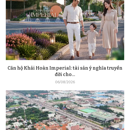
Căn hộ Khải Hoàn Imperial: tài sản ý nghĩa truyền
đời cho...
06/08/2026