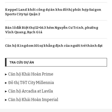
Keppel Land khởi công dự án khu đô thị phức hợp Saigon
Sports City tại Quận 2
Bán lô đất Biệt thự 12×16.3 hẻm Nguyễn Cư Trinh, phường
Vĩnh Quang, Rạch Giá
Căn hộ Kingdom 101 sự khẳng định của người trẻ thành đạt
TRA CỨU DỰ ÁN
Căn hộ Khải Hoàn Prime
Đô thị T&T City Millennia
Căn hộ Arcadia at Lavila
Căn hộ Khải Hoàn Imperial