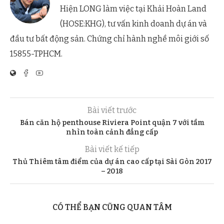
Hiện LONG làm việc tại Khải Hoàn Land
(HOSE:KHG), tư vấn kinh doanh dự án và
đầu tư bất động sản. Chứng chỉ hành nghề môi giới số
15855-TPHCM.
Bài viết trước
Bán căn hộ penthouse Riviera Point quận 7 với tầm
nhìn toàn cảnh đẳng cấp
Bài viết kế tiếp
Thủ Thiêm tâm điểm của dự án cao cấp tại Sài Gòn 2017
– 2018
CÓ THỂ BẠN CŨNG QUAN TÂM