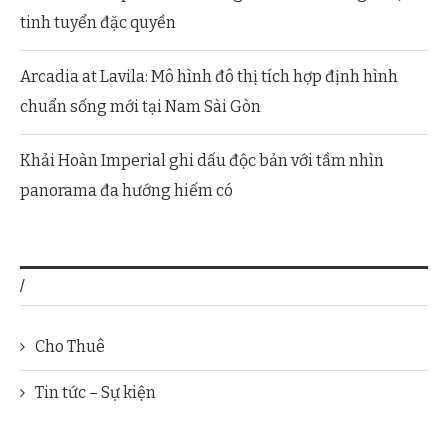
tinh tuyển đặc quyền
Arcadia at Lavila: Mô hình đô thị tích hợp định hình
chuẩn sống mới tại Nam Sài Gòn
Khải Hoàn Imperial ghi dấu độc bản với tầm nhìn
panorama đa hướng hiếm có
/
Cho Thuê
Tin tức – Sự kiện