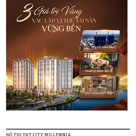
ĐÔ THỊ T&T CITY MILLENNIA