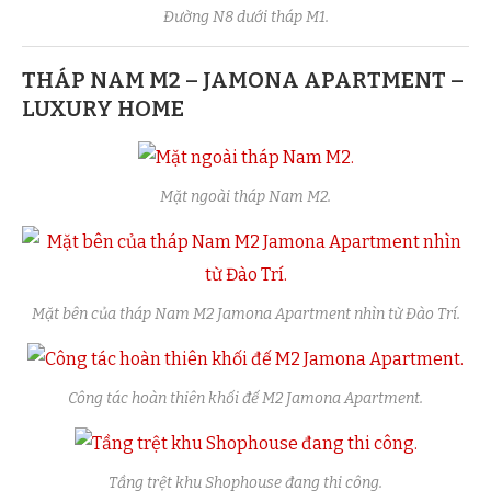
Đường N8 dưới tháp M1.
THÁP NAM M2 – JAMONA APARTMENT –
LUXURY HOME
Mặt ngoài tháp Nam M2.
Mặt bên của tháp Nam M2 Jamona Apartment nhìn từ Đào Trí.
Công tác hoàn thiên khối đế M2 Jamona Apartment.
Tầng trệt khu Shophouse đang thi công.