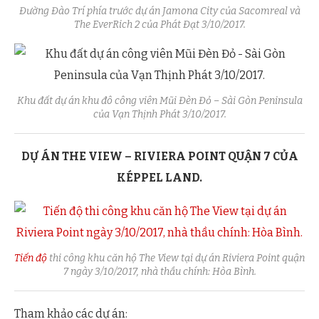
Đường Đào Trí phía trước dự án Jamona City của Sacomreal và
The EverRich 2 của Phát Đạt 3/10/2017.
Khu đất dự án khu đô công viên Mũi Đèn Đỏ – Sài Gòn Peninsula
của Vạn Thịnh Phát 3/10/2017.
DỰ ÁN THE
VIE
W
– RIVIERA POINT QUẬN 7 CỦA
KÉPPEL LAND.
Tiến độ
thi công khu căn hộ The View tại dự án Riviera Point quận
7 ngày 3/10/2017, nhà thầu chính: Hòa Bình.
Tham khảo các dự án: