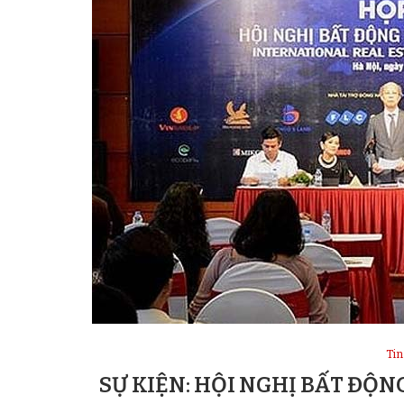
Tin
SỰ KIỆN: HỘI NGHỊ BẤT ĐỘN