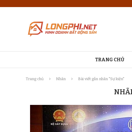
TRANG CHỦ
Trang chủ
Nhãn
Bài viết gắn nhãn "Sự kiện"
NHÃ