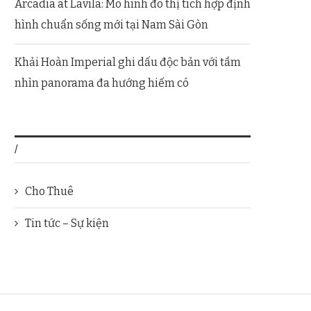
Arcadia at Lavila: Mô hình đô thị tích hợp định
hình chuẩn sống mới tại Nam Sài Gòn
Khải Hoàn Imperial ghi dấu độc bản với tầm
nhìn panorama đa hướng hiếm có
/
Cho Thuê
Tin tức – Sự kiện