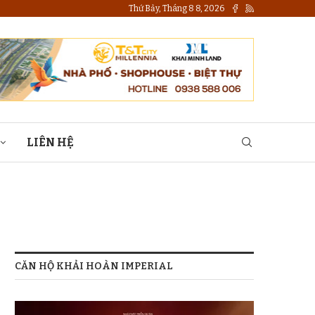
Thứ Bảy, Tháng 8 8, 2026
LIÊN HỆ
CĂN HỘ KHẢI HOÀN IMPERIAL