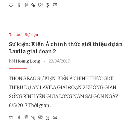
Tin tức - Sự kiện
Sự kiện: Kiến Á chính thức giới thiệu dự án
Lavila giai đoạn 2
bởi
Hoàng Long
23/04/2017
THÔNG BÁO SỰ KIỆN: KIẾN Á CHÍNH THỨC GIỚI
THIỆU DỰ ÁN LAVILA GIAI ĐOẠN 2 KHÔNG GIAN
SỐNG BÌNH YÊN GIỮA LÒNG NAM SÀI GÒN NGÀY
6/5/2017 Thời gian …