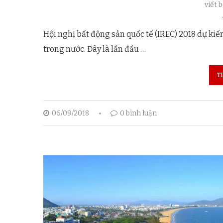
viết 
Hội nghị bất động sản quốc tế (IREC) 2018 dự kiến
trong nước. Đây là lần đầu …
T
06/09/2018
0 bình luận