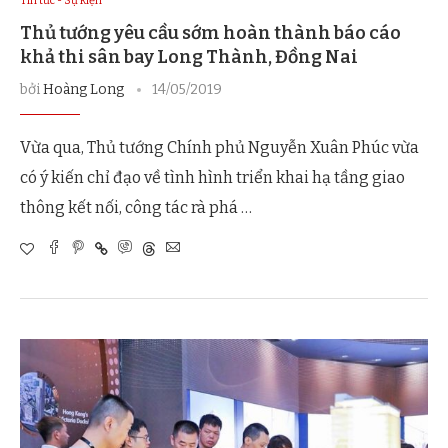
Tin tức - Sự kiện
Thủ tướng yêu cầu sớm hoàn thành báo cáo
khả thi sân bay Long Thành, Đồng Nai
bởi
Hoàng Long
14/05/2019
Vừa qua, Thủ tướng Chính phủ Nguyễn Xuân Phúc vừa
có ý kiến chỉ đạo về tình hình triển khai hạ tầng giao
thông kết nối, công tác rà phá …