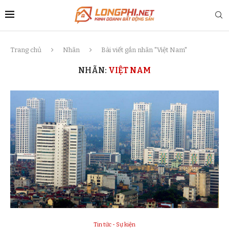
Trang chủ
Nhãn
Bài viết gắn nhãn "Việt Nam"
NHÃN:
VIỆT NAM
Tin tức - Sự kiện