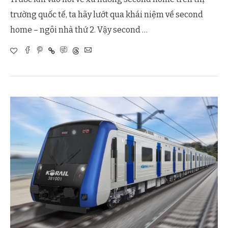
trường quốc tế, ta hãy lướt qua khái niệm về second
home – ngôi nhà thứ 2. Vậy second …