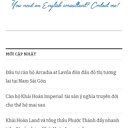
MỚI CẬP NHẬT
Đầu tư căn hộ Arcadia at Lavila đón đầu đô thị tương
lai tại Nam Sài Gòn
Căn hộ Khải Hoàn Imperial: tài sản ý nghĩa truyền đời
cho thế hệ mai sau
Khải Hoàn Land và tổng thầu Phước Thành đẩy nhanh