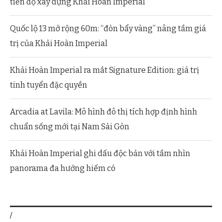
tiến độ xây dựng Khải Hoàn Imperial
Quốc lộ 13 mở rộng 60m: “đòn bẩy vàng” nâng tầm giá
trị của Khải Hoàn Imperial
Khải Hoàn Imperial ra mắt Signature Edition: giá trị
tinh tuyển đặc quyền
Arcadia at Lavila: Mô hình đô thị tích hợp định hình
chuẩn sống mới tại Nam Sài Gòn
Khải Hoàn Imperial ghi dấu độc bản với tầm nhìn
panorama đa hướng hiếm có
/