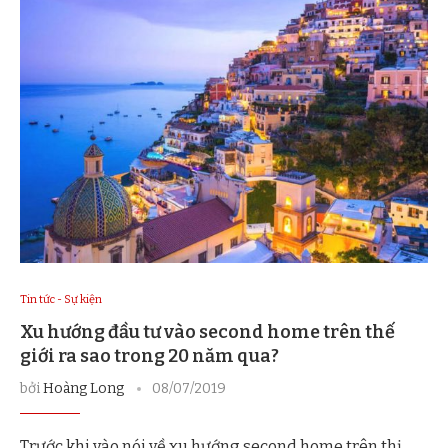
Tin tức - Sự kiện
Xu hướng đầu tư vào second home trên thế
giới ra sao trong 20 năm qua?
bởi
Hoàng Long
08/07/2019
Trước khi vào nói về xu hướng second home trên thị