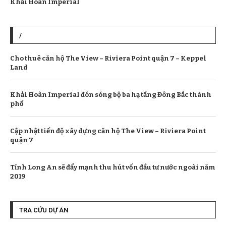
Khải Hoàn Imperial
/
Cho thuê căn hộ The View – Riviera Point quận 7 – Keppel
Land
Khải Hoàn Imperial đón sóng bộ ba hạ tầng Đông Bắc thành
phố
Cập nhật tiến độ xây dựng căn hộ The View – Riviera Point
quận 7
Tỉnh Long An sẽ đẩy mạnh thu hút vốn đầu tư nước ngoài năm
2019
TRA CỨU DỰ ÁN