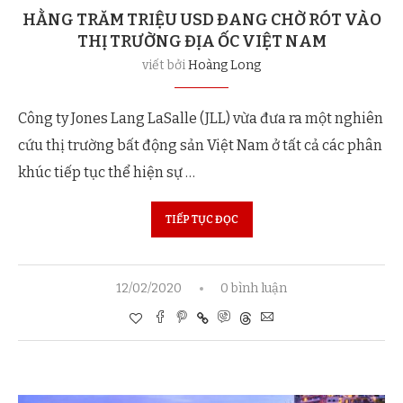
HẰNG TRĂM TRIỆU USD ĐANG CHỜ RÓT VÀO
THỊ TRƯỜNG ĐỊA ỐC VIỆT NAM
viết bởi
Hoàng Long
Công ty Jones Lang LaSalle (JLL) vừa đưa ra một nghiên
cứu thị trường bất động sản Việt Nam ở tất cả các phân
khúc tiếp tục thể hiện sự …
TIẾP TỤC ĐỌC
12/02/2020
0 bình luận