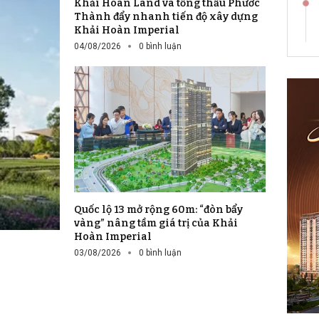
Khải Hoàn Land và tổng thầu Phước
Thành đẩy nhanh tiến độ xây dựng
Khải Hoàn Imperial
04/08/2026
0 bình luận
Quốc lộ 13 mở rộng 60m: “đòn bẩy
vàng” nâng tầm giá trị của Khải
Hoàn Imperial
03/08/2026
0 bình luận