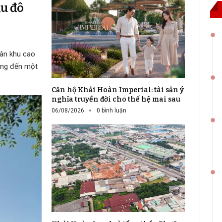
ầu đô
hân khu cao
mang đến một
Căn hộ Khải Hoàn Imperial: tài sản ý
nghĩa truyền đời cho thế hệ mai sau
06/08/2026
0 bình luận