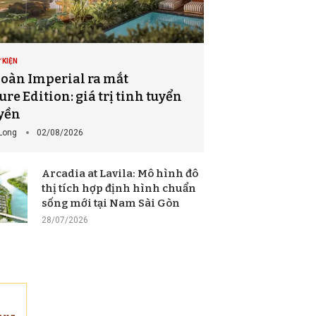
 KIỆN
oàn Imperial ra mắt
re Edition: giá trị tinh tuyển
yền
Long
02/08/2026
Arcadia at Lavila: Mô hình đô
thị tích hợp định hình chuẩn
sống mới tại Nam Sài Gòn
28/07/2026