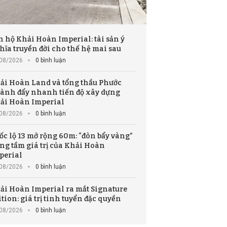
n hộ Khải Hoàn Imperial: tài sản ý
hĩa truyền đời cho thế hệ mai sau
08/2026
0 bình luận
ải Hoàn Land và tổng thầu Phước
ành đẩy nhanh tiến độ xây dựng
ải Hoàn Imperial
08/2026
0 bình luận
ốc lộ 13 mở rộng 60m: “đòn bẩy vàng”
ng tầm giá trị của Khải Hoàn
perial
08/2026
0 bình luận
ải Hoàn Imperial ra mắt Signature
ition: giá trị tinh tuyển đặc quyền
08/2026
0 bình luận