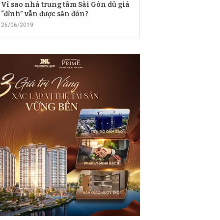
Vì sao nhà trung tâm Sài Gòn dù giá
“đỉnh” vẫn được săn đón?
26/06/2019