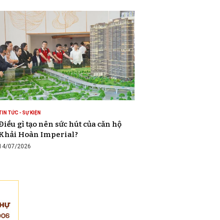
TIN TỨC - SỰ KIỆN
Điều gì tạo nên sức hút của căn hộ
Khải Hoàn Imperial?
14/07/2026