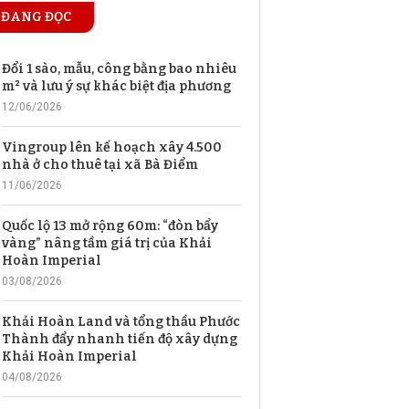
ĐANG ĐỌC
Đổi 1 sào, mẫu, công bằng bao nhiêu
m² và lưu ý sự khác biệt địa phương
12/06/2026
Vingroup lên kế hoạch xây 4.500
nhà ở cho thuê tại xã Bà Điểm
11/06/2026
Quốc lộ 13 mở rộng 60m: “đòn bẩy
vàng” nâng tầm giá trị của Khải
Hoàn Imperial
03/08/2026
Khải Hoàn Land và tổng thầu Phước
Thành đẩy nhanh tiến độ xây dựng
Khải Hoàn Imperial
04/08/2026