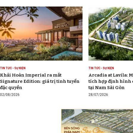
TIN TỨC - SỰ KIỆN
TIN TỨC - SỰ KIỆN
Khải Hoàn Imperial ra mắt
Arcadia at Lavila: M
Signature Edition: giá trị tinh tuyển
tích hợp định hình
đặc quyền
tại Nam Sài Gòn
02/08/2026
28/07/2026