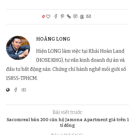
0
HOÀNG LONG
Hiện LONG làm việc tại Khải Hoàn Land
(HOSE:KHG), tư vấn kinh doanh dự án và
đầu tư bất động sản. Chứng chỉ hành nghề môi giới số
15855-TPHCM.
Bài viết trước
Sacomreal bán 200 căn hộ Jamona Apartment giá trên 1
tỉ đồng