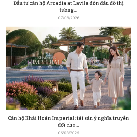
Đầu tư căn hộ Arcadia at Lavila đón đầu đô thị
tương...
07/08/2026
Căn hộ Khải Hoàn Imperial: tài sản ý nghĩa truyền
đời cho...
06/08/2026