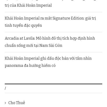
trị của Khải Hoàn Imperial
Khải Hoàn Imperial ra mắt Signature Edition: giá trị
tinh tuyển đặc quyền
Arcadia at Lavila: Mô hình đô thị tích hợp định hình
chuẩn sống mới tại Nam Sài Gòn
Khải Hoàn Imperial ghi dấu độc bản với tầm nhìn
panorama đa hướng hiếm có
/
Cho Thuê