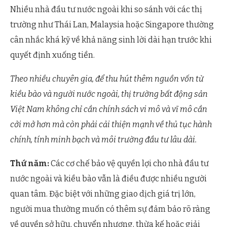
Nhiều nhà đầu tư nước ngoài khi so sánh với các thị
trường như Thái Lan, Malaysia hoặc Singapore thường
cân nhắc khá kỹ về khả năng sinh lời dài hạn trước khi
quyết định xuống tiền.
Theo nhiều chuyên gia, để thu hút thêm nguồn vốn từ
kiều bào và người nước ngoài, thị trường bất động sản
Việt Nam không chỉ cần chính sách vi mô và vĩ mô cần
cởi mở hơn mà còn phải cải thiện mạnh về thủ tục hành
chính, tính minh bạch và môi trường đầu tư lâu dài.
Thứ năm:
Các cơ chế bảo vệ quyền lợi cho nhà đầu tư
nước ngoài và kiều bào vẫn là điều được nhiều người
quan tâm. Đặc biệt với những giao dịch giá trị lớn,
người mua thường muốn có thêm sự đảm bảo rõ ràng
về quyền sở hữu, chuyển nhượng, thừa kế hoặc giải