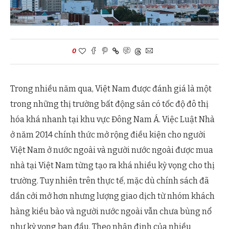
0
Trong nhiều năm qua, Việt Nam được đánh giá là một
trong những thị trường bất động sản có tốc độ đô thị
hóa khá nhanh tại khu vực Đông Nam Á. Việc Luật Nhà
ở năm 2014 chính thức mở rộng điều kiện cho người
Việt Nam ở nước ngoài và người nước ngoài được mua
nhà tại Việt Nam từng tạo ra khá nhiều kỳ vọng cho thị
trường. Tuy nhiên trên thực tế, mặc dù chính sách đã
dần cởi mở hơn nhưng lượng giao dịch từ nhóm khách
hàng kiều bào và người nước ngoài vẫn chưa bùng nổ
như kỳ vọng ban đầu. Theo nhận định của nhiều