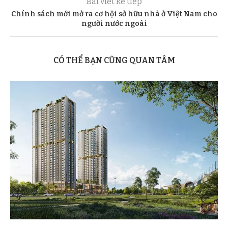
Bài viết kế tiếp
Chính sách mới mở ra cơ hội sở hữu nhà ở Việt Nam cho
người nước ngoài
CÓ THỂ BẠN CŨNG QUAN TÂM