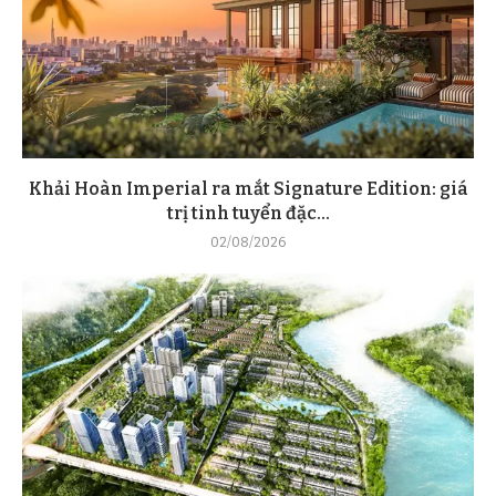
Khải Hoàn Imperial ra mắt Signature Edition: giá
trị tinh tuyển đặc...
02/08/2026