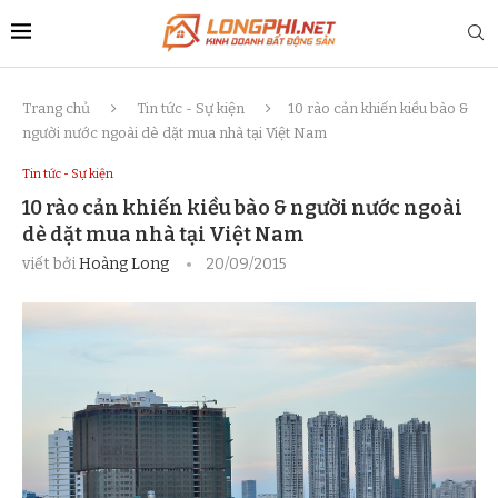
Trang chủ
Tin tức - Sự kiện
10 rào cản khiến kiều bào &
người nước ngoài dè dặt mua nhà tại Việt Nam
Tin tức - Sự kiện
10 rào cản khiến kiều bào & người nước ngoài
dè dặt mua nhà tại Việt Nam
viết bởi
Hoàng Long
20/09/2015