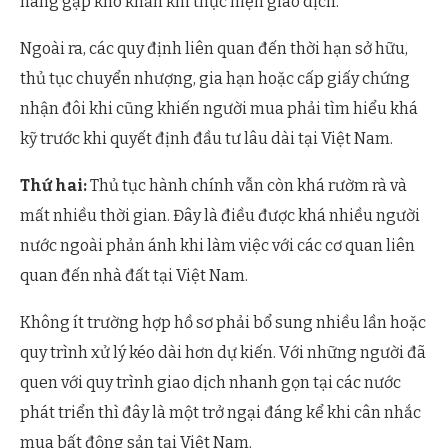
hàng gặp khó khăn khi thực hiện giao dịch.
Ngoài ra, các quy định liên quan đến thời hạn sở hữu,
thủ tục chuyển nhượng, gia hạn hoặc cấp giấy chứng
nhận đôi khi cũng khiến người mua phải tìm hiểu khá
kỹ trước khi quyết định đầu tư lâu dài tại Việt Nam.
Thứ hai:
Thủ tục hành chính vẫn còn khá rườm rà và
mất nhiều thời gian. Đây là điều được khá nhiều người
nước ngoài phản ánh khi làm việc với các cơ quan liên
quan đến nhà đất tại Việt Nam.
Không ít trường hợp hồ sơ phải bổ sung nhiều lần hoặc
quy trình xử lý kéo dài hơn dự kiến. Với những người đã
quen với quy trình giao dịch nhanh gọn tại các nước
phát triển thì đây là một trở ngại đáng kể khi cân nhắc
mua bất động sản tại Việt Nam.