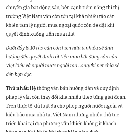
chuyên gia bất động sản, bên cạnh tiềm năng thì thị
trường Việt Nam vẫn còn tồn tại khá nhiều rào cản
khiến tâm lý người mua ngoại quốc còn dè dặt khi
quyết định xuống tiền mua nhà.
Dưới đây là 10 rào cản còn hiện hữu ít nhiều sẽ ảnh
hưởng đến quyết định rót tiền mua bất động sản của
Việt kiều và người nước ngoài mà LongPhi.net chia sẻ
đến bạn đọc.
Thứ nhất:
Hệ thống văn bản hướng dẫn và quy định
pháp lý vẫn còn thay đổi khá nhiều theo từng giai đoạn.
Trên thực tế, dù luật đã cho phép người nước ngoài và
kiều bào mua nhà tại Việt Nam nhưng nhiều thủ tục
triển khai tại địa phương vẫn khiến không ít khách