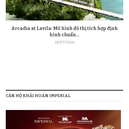
Arcadia at Lavila: Mô hình đô thị tích hợp định
hình chuẩn...
28/07/2026
CĂN HỘ KHẢI HOÀN IMPERIAL