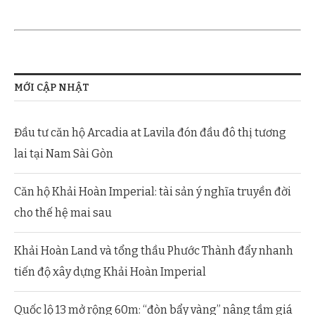
MỚI CẬP NHẬT
Đầu tư căn hộ Arcadia at Lavila đón đầu đô thị tương
lai tại Nam Sài Gòn
Căn hộ Khải Hoàn Imperial: tài sản ý nghĩa truyền đời
cho thế hệ mai sau
Khải Hoàn Land và tổng thầu Phước Thành đẩy nhanh
tiến độ xây dựng Khải Hoàn Imperial
Quốc lộ 13 mở rộng 60m: “đòn bẩy vàng” nâng tầm giá