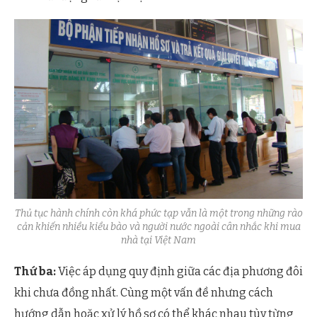
Thủ tục hành chính còn khá phức tạp vẫn là một trong những rào
cản khiến nhiều kiều bào và người nước ngoài cân nhắc khi mua
nhà tại Việt Nam
Thứ ba:
Việc áp dụng quy định giữa các địa phương đôi
khi chưa đồng nhất. Cùng một vấn đề nhưng cách
hướng dẫn hoặc xử lý hồ sơ có thể khác nhau tùy từng