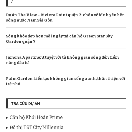
/
Dự án The View – Riviera Point quận 7: chốn về bình yên bên
sông nước Nam Sài Gòn
Sống khỏe đẹp hơn mỗi ngày tại căn hộ Green Star Sky
Garden quận 7
Jamona Apartment tuyệt vời từ không gian sống đến tiềm
năng đầu tư
Palm Garden kiến tạo không gian sống xanh, thân thiện với
trẻ nhỏ
TRA CỨU DỰ ÁN
Căn hộ Khải Hoàn Prime
Đô thị T&T City Millennia