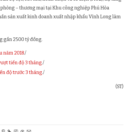
n phòng – thương mại tại Khu công nghiệp Phú Hòa
phần sản xuất kinh doanh xuất nhập khẩu Vĩnh Long làm
ng gần 2500 tỷ đồng.
ầu năm 2018
./
vượt tiến độ 3 tháng
./
iến độ trước 3 tháng
./
(ST)