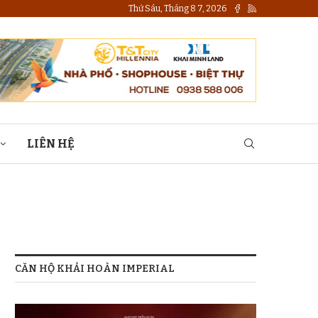
Thứ Sáu, Tháng 8 7, 2026
LIÊN HỆ
CĂN HỘ KHẢI HOÀN IMPERIAL