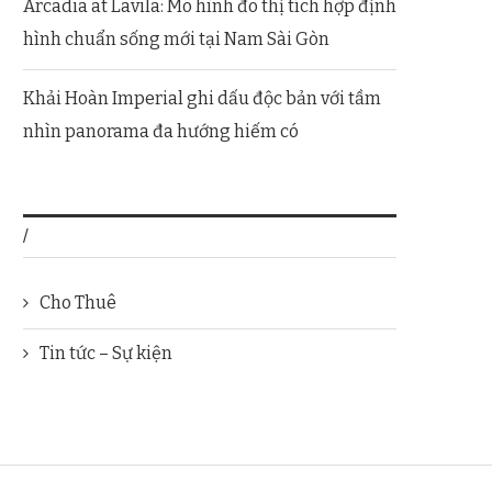
Arcadia at Lavila: Mô hình đô thị tích hợp định
hình chuẩn sống mới tại Nam Sài Gòn
Khải Hoàn Imperial ghi dấu độc bản với tầm
nhìn panorama đa hướng hiếm có
/
Cho Thuê
Tin tức – Sự kiện