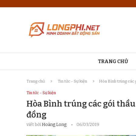
TRANG CHỦ
Trang chủ
Tin tức - Sự kiện
Hòa Bình trúng các g
Tin tức - Sự kiện
Hòa Bình trúng các gói thầu 
đồng
viết bởi
Hoàng Long
06/03/2019