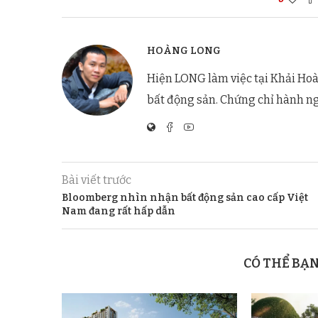
HOÀNG LONG
Hiện LONG làm việc tại Khải Hoà
bất động sản. Chứng chỉ hành n
Bài viết trước
Bloomberg nhìn nhận bất động sản cao cấp Việt
Nam đang rất hấp dẫn
CÓ THỂ BẠ