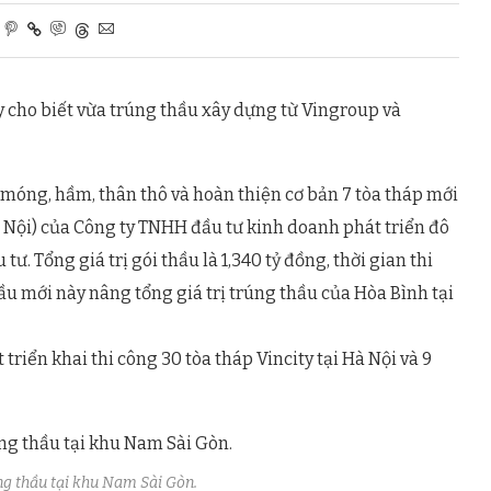
cho biết vừa trúng thầu xây dựng từ Vingroup và
 móng, hầm, thân thô và hoàn thiện cơ bản 7 tòa tháp mới
 Nội) của Công ty TNHH đầu tư kinh doanh phát triển đô
ư. Tổng giá trị gói thầu là 1,340 tỷ đồng, thời gian thi
ầu mới này nâng tổng giá trị trúng thầu của Hòa Bình tại
triển khai thi công 30 tòa tháp Vincity tại Hà Nội và 9
g thầu tại khu Nam Sài Gòn.