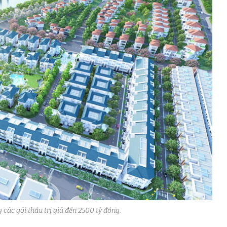
các gói thầu trị giá đến 2500 tỷ đồng.