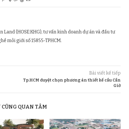
n Land (HOSE:KHG), tư vấn kinh doanh dự án và đầu tư
ghề môi giới số 15855-TPHCM.
Bài viết kế tiếp
Tp.HCM duyệt chọn phương án thiết kế cầu Cần
Giờ
N CŨNG QUAN TÂM