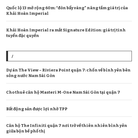
Quốc lộ 13 mở rộng 60m: “đòn bẩy vàng” nâng tầm giá trị của
Khải Hoàn Imperial
Khải Hoàn Imperial ra mắt Signature Edition: giá trị tinh
tuyển đặc quyền
/
Dự án The View – Riviera Point quận 7: chốn về bình yên bên
sông nước Nam Sài Gòn
Cho thuê căn hộ Masteri M-One Nam Sài Gòn tại quận 7
Bất động sản được lợi nhờ TPP
Căn hộ The Infiniti quận 7 nơi trở về thiên nhiên bình yên
giữa bộn bề phố thị