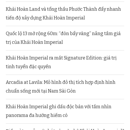
Khải Hoàn Land và tổng thầu Phước Thành đẩy nhanh
tiến độ xây dựng Khải Hoàn Imperial
Quốc lộ 13 mở rộng 60m: “đòn bẩy vàng” nâng tầm giá
trị của Khải Hoàn Imperial
Khải Hoàn Imperial ra mắt Signature Edition: giá trị
tinh tuyển đặc quyền
Arcadia at Lavila: Mô hình đô thị tích hợp định hình
chuẩn sống mới tại Nam Sài Gòn
Khải Hoàn Imperial ghi dấu độc bản với tầm nhìn
panorama đa hướng hiếm có