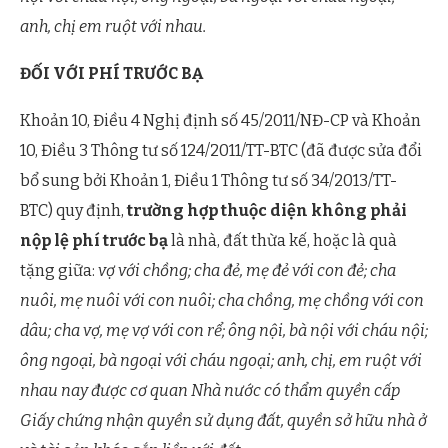
anh, chị em ruột với nhau.
ĐỐI VỚI PHÍ TRƯỚC BẠ
Khoản 10, Điều 4 Nghị định số 45/2011/NĐ-CP và Khoản
10, Điều 3 Thông tư số 124/2011/TT-BTC (đã được sửa đổi
bổ sung bởi Khoản 1, Điều 1 Thông tư số 34/2013/TT-
BTC) quy định,
trường hợp thuộc diện không phải
nộp lệ phí trước bạ
là nhà, đất thừa kế, hoặc là quà
tặng giữa:
vợ với chồng; cha đẻ, mẹ đẻ với con đẻ; cha
nuôi, mẹ nuôi với con nuôi; cha chồng, mẹ chồng với con
dâu; cha vợ, mẹ vợ với con rể; ông nội, bà nội với cháu nội;
ông ngoại, bà ngoại với cháu ngoại; anh, chị, em ruột với
nhau nay được cơ quan Nhà nước có thẩm quyền cấp
Giấy chứng nhận quyền sử dụng đất, quyền sở hữu nhà ở