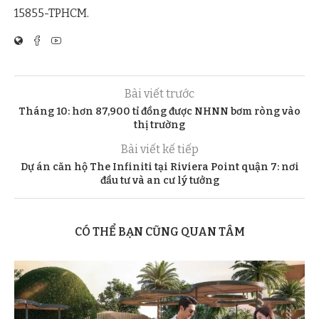
15855-TPHCM.
Bài viết trước
Tháng 10: hơn 87,900 tỉ đồng được NHNN bơm ròng vào
thị trường
Bài viết kế tiếp
Dự án căn hộ The Infiniti tại Riviera Point quận 7: nơi
đầu tư và an cư lý tưởng
CÓ THỂ BẠN CŨNG QUAN TÂM