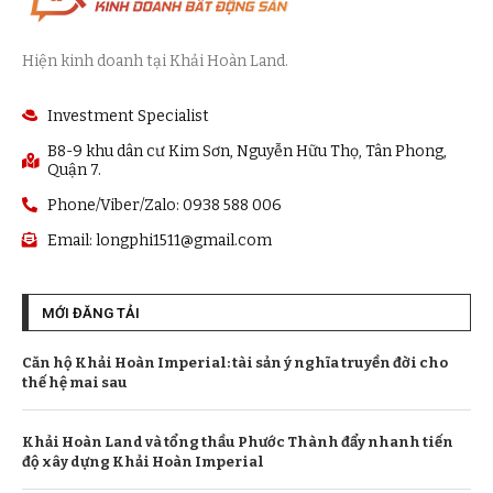
Hiện kinh doanh tại Khải Hoàn Land.
Investment Specialist
B8-9 khu dân cư Kim Sơn, Nguyễn Hữu Thọ, Tân Phong,
Quận 7.
Phone/Viber/Zalo: 0938 588 006
Email:
longphi1511@gmail.com
MỚI ĐĂNG TẢI
Căn hộ Khải Hoàn Imperial: tài sản ý nghĩa truyền đời cho
thế hệ mai sau
Khải Hoàn Land và tổng thầu Phước Thành đẩy nhanh tiến
độ xây dựng Khải Hoàn Imperial