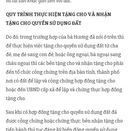
và tài sản khác gắn liền với đất.
QUY TRÌNH THỰC HIỆN TẶNG CHO VÀ NHẬN
TẶNG CHO QUYỀN SỬ DỤNG ĐẤT
Do đó, trong trường hợp của bà Hương đã nói ở trên thì:
để thực hiện việc tặng cho quyền sử dụng đất từ cha
đẻ, mẹ đẻ sang con đẻ; hoặc ông ngoại, bà ngoại sang
cháu ngoại thì các bên tặng cho và nhận tặng cho phải
đến tổ chức công chứng trên địa bàn tỉnh, thành phố
nơi có đất để lập và công chứng hợp đồng tặng cho
hoặc đến UBND cấp xã để lập và chứng thực hợp đồng
tặng cho.
Sau khi có hợp đồng tặng cho quyền sử dụng đất đã
được công chứng hoặc chứng thực, bên nhận tặng cho
tiến hành thủ tục đăng ký biến động quyền sử dụng