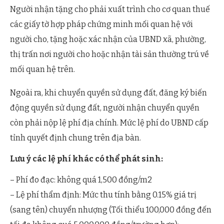
Người nhận tặng cho phải xuất trình cho cơ quan thuế
các giấy tờ hợp pháp chứng minh mối quan hệ với
người cho, tặng hoặc xác nhận của UBND xã, phường,
thị trấn nơi người cho hoặc nhận tài sản thường trú về
mối quan hệ trên.
Ngoài ra, khi chuyển quyền sử dụng đất, đăng ký biến
động quyền sử dụng đất, người nhận chuyển quyền
còn phải nộp lệ phí địa chính. Mức lệ phí do UBND cấp
tỉnh quyết định chung trên địa bàn.
Lưu ý các lệ phí khác có thể phát sinh:
– Phí đo đạc: không quá 1,500 đồng/m2
– Lệ phí thẩm định: Mức thu tính bằng 0.15% giá trị
(sang tên) chuyển nhượng (Tối thiểu 100,000 đồng đến