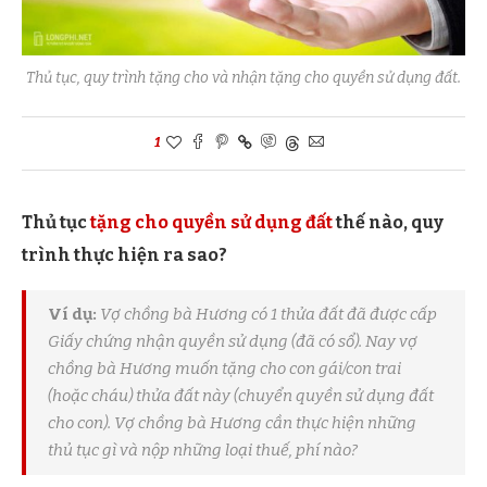
Thủ tục, quy trình tặng cho và nhận tặng cho quyền sử dụng đất.
1
Thủ tục
tặng cho quyền sử dụng đất
thế nào, quy
trình thực hiện ra sao?
Ví dụ:
Vợ chồng bà Hương có 1 thửa đất đã được cấp
Giấy chứng nhận quyền sử dụng (đã có sổ). Nay vợ
chồng bà Hương muốn tặng cho con gái/con trai
(hoặc cháu) thửa đất này (chuyển quyền sử dụng đất
cho con). Vợ chồng bà Hương cần thực hiện những
thủ tục gì và nộp những loại thuế, phí nào?