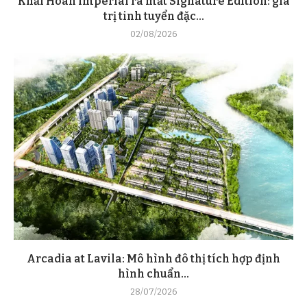
Khải Hoàn Imperial ra mắt Signature Edition: giá
trị tinh tuyển đặc...
02/08/2026
Arcadia at Lavila: Mô hình đô thị tích hợp định
hình chuẩn...
28/07/2026