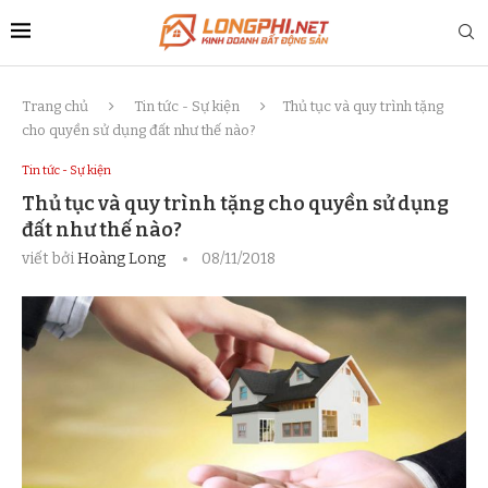
Trang chủ
Tin tức - Sự kiện
Thủ tục và quy trình tặng
cho quyền sử dụng đất như thế nào?
Tin tức - Sự kiện
Thủ tục và quy trình tặng cho quyền sử dụng
đất như thế nào?
viết bởi
Hoàng Long
08/11/2018