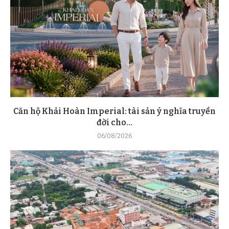
Căn hộ Khải Hoàn Imperial: tài sản ý nghĩa truyền
đời cho...
06/08/2026