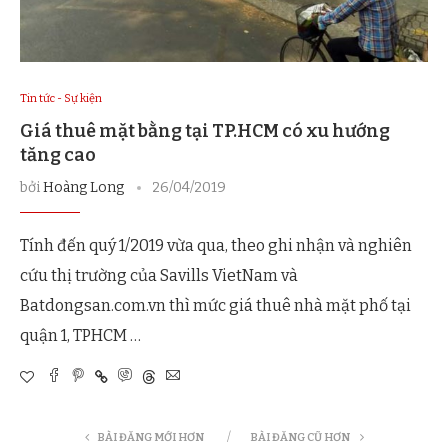
Tin tức - Sự kiện
Giá thuê mặt bằng tại TP.HCM có xu hướng
tăng cao
bởi
Hoàng Long
26/04/2019
Tính đến quý 1/2019 vừa qua, theo ghi nhận và nghiên
cứu thị trường của Savills VietNam và
Batdongsan.com.vn thì mức giá thuê nhà mặt phố tại
quận 1, TPHCM …
BÀI ĐĂNG MỚI HƠN
BÀI ĐĂNG CŨ HƠN