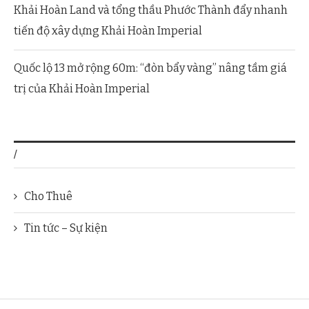
Khải Hoàn Land và tổng thầu Phước Thành đẩy nhanh
tiến độ xây dựng Khải Hoàn Imperial
Quốc lộ 13 mở rộng 60m: “đòn bẩy vàng” nâng tầm giá
trị của Khải Hoàn Imperial
/
Cho Thuê
Tin tức – Sự kiện