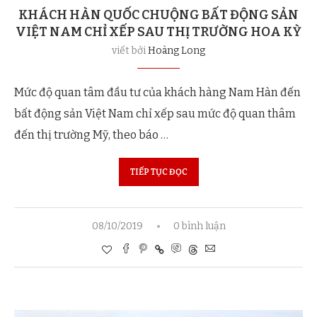
KHÁCH HÀN QUỐC CHUỘNG BẤT ĐỘNG SẢN
VIỆT NAM CHỈ XẾP SAU THỊ TRƯỜNG HOA KỲ
viết bởi
Hoàng Long
Mức độ quan tâm đầu tư của khách hàng Nam Hàn đến
bất động sản Việt Nam chỉ xếp sau mức độ quan thâm
đến thị trường Mỹ, theo báo …
TIẾP TỤC ĐỌC
08/10/2019
0 bình luận