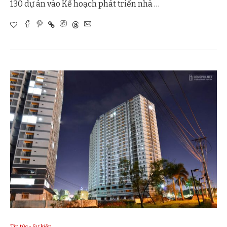
130 dự án vào Kế hoạch phát triển nhà …
Tin tức - Sự kiện