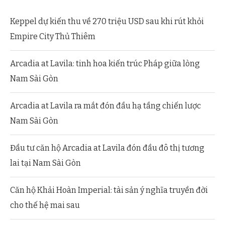
Keppel dự kiến thu về 270 triệu USD sau khi rút khỏi
Empire City Thủ Thiêm
Arcadia at Lavila: tinh hoa kiến trúc Pháp giữa lòng
Nam Sài Gòn
Arcadia at Lavila ra mắt đón đầu hạ tầng chiến lược
Nam Sài Gòn
Đầu tư căn hộ Arcadia at Lavila đón đầu đô thị tương
lai tại Nam Sài Gòn
Căn hộ Khải Hoàn Imperial: tài sản ý nghĩa truyền đời
cho thế hệ mai sau