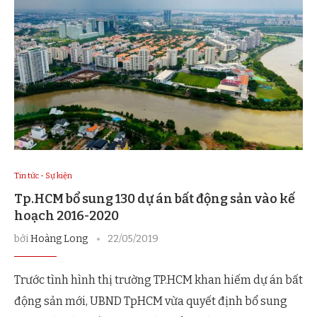
Tin tức - Sự kiện
Tp.HCM bổ sung 130 dự án bất động sản vào kế
hoạch 2016-2020
bởi
Hoàng Long
22/05/2019
Trước tình hình thị trường TP.HCM khan hiếm dự án bất
động sản mới, UBND TpHCM vừa quyết định bổ sung