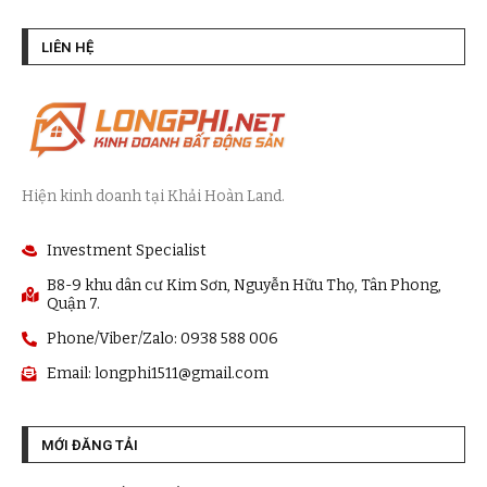
LIÊN HỆ
Hiện kinh doanh tại Khải Hoàn Land.
Investment Specialist
B8-9 khu dân cư Kim Sơn, Nguyễn Hữu Thọ, Tân Phong,
Quận 7.
Phone/Viber/Zalo: 0938 588 006
Email:
longphi1511@gmail.com
MỚI ĐĂNG TẢI