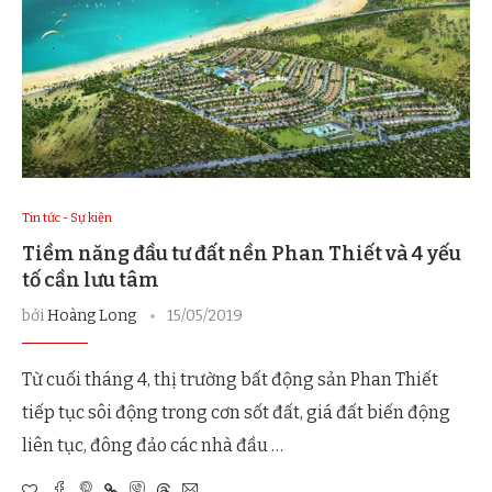
Tin tức - Sự kiện
Tiềm năng đầu tư đất nền Phan Thiết và 4 yếu
tố cần lưu tâm
bởi
Hoàng Long
15/05/2019
Từ cuối tháng 4, thị trường bất động sản Phan Thiết
tiếp tục sôi động trong cơn sốt đất, giá đất biến động
liên tục, đông đảo các nhà đầu …