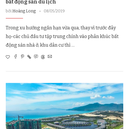
bất động sản du lịch
bởi
Hoàng Long
08/05/2019
Trong xu hướng ngắn hạn vừa qua, thay vì trước đây
họ-các chủ đầu tư tập trung chính vào phân khúc bất
động sản nhà ở, khu dân cư thì …