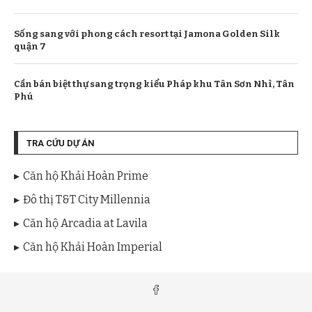
Sống sang với phong cách resort tại Jamona Golden Silk
quận 7
Cần bán biệt thự sang trọng kiểu Pháp khu Tân Sơn Nhì, Tân
Phú
TRA CỨU DỰ ÁN
Căn hộ Khải Hoàn Prime
Đô thị T&T City Millennia
Căn hộ Arcadia at Lavila
Căn hộ Khải Hoàn Imperial