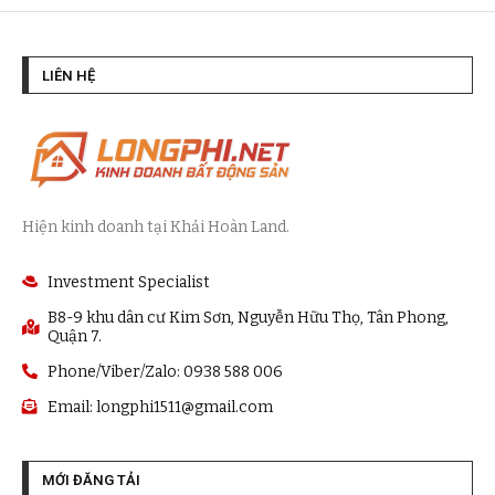
LIÊN HỆ
Hiện kinh doanh tại Khải Hoàn Land.
Investment Specialist
B8-9 khu dân cư Kim Sơn, Nguyễn Hữu Thọ, Tân Phong,
Quận 7.
Phone/Viber/Zalo: 0938 588 006
Email:
longphi1511@gmail.com
MỚI ĐĂNG TẢI