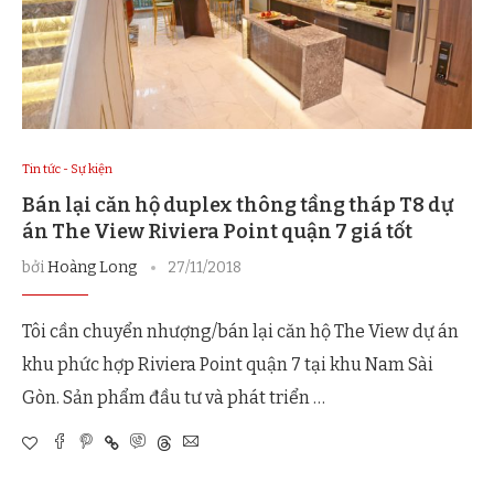
Tin tức - Sự kiện
Bán lại căn hộ duplex thông tầng tháp T8 dự
án The View Riviera Point quận 7 giá tốt
bởi
Hoàng Long
27/11/2018
Tôi cần chuyển nhượng/bán lại căn hộ The View dự án
khu phức hợp Riviera Point quận 7 tại khu Nam Sài
Gòn. Sản phẩm đầu tư và phát triển …