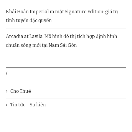
Khải Hoàn Imperial ra mắt Signature Edition: giá trị
tinh tuyển đặc quyền
Arcadia at Lavila: Mô hình đô thị tích hợp định hình
chuẩn sống mới tại Nam Sài Gòn
/
Cho Thuê
Tin tức – Sự kiện