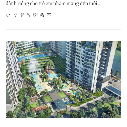
dành riêng cho trẻ em nhằm mang đến môi …