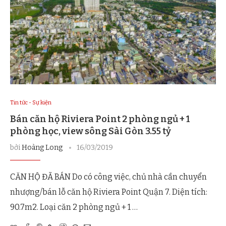
Tin tức - Sự kiện
Bán căn hộ Riviera Point 2 phòng ngủ + 1
phòng học, view sông Sài Gòn 3.55 tỷ
bởi
Hoàng Long
16/03/2019
CĂN HỘ ĐÃ BÁN Do có công việc, chủ nhà cần chuyển
nhượng/bán lỗ căn hộ Riviera Point Quận 7. Diện tích:
90.7m2. Loại căn 2 phòng ngủ + 1 …