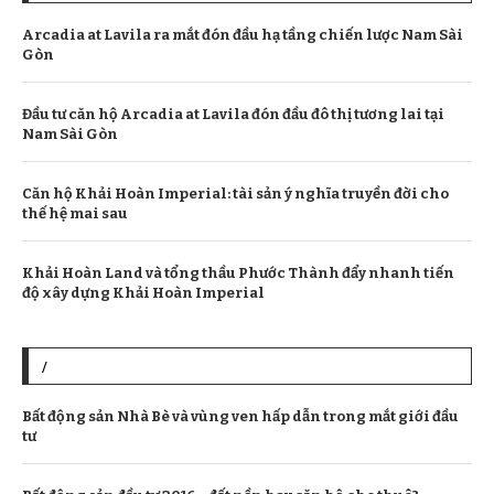
Arcadia at Lavila ra mắt đón đầu hạ tầng chiến lược Nam Sài
Gòn
Đầu tư căn hộ Arcadia at Lavila đón đầu đô thị tương lai tại
Nam Sài Gòn
Căn hộ Khải Hoàn Imperial: tài sản ý nghĩa truyền đời cho
thế hệ mai sau
Khải Hoàn Land và tổng thầu Phước Thành đẩy nhanh tiến
độ xây dựng Khải Hoàn Imperial
/
Bất động sản Nhà Bè và vùng ven hấp dẫn trong mắt giới đầu
tư