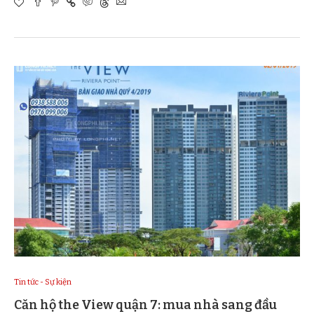
Tin tức - Sự kiện
Căn hộ the View quận 7: mua nhà sang đầu