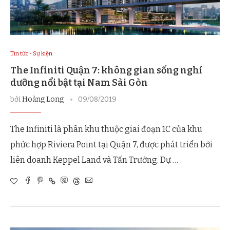
Tin tức - Sự kiện
The Infiniti Quận 7: không gian sống nghỉ
dưỡng nổi bật tại Nam Sài Gòn
bởi
Hoàng Long
09/08/2019
The Infiniti là phân khu thuộc giai đoạn 1C của khu
phức hợp Riviera Point tại Quận 7, được phát triển bởi
liên doanh Keppel Land và Tấn Trường. Dự …