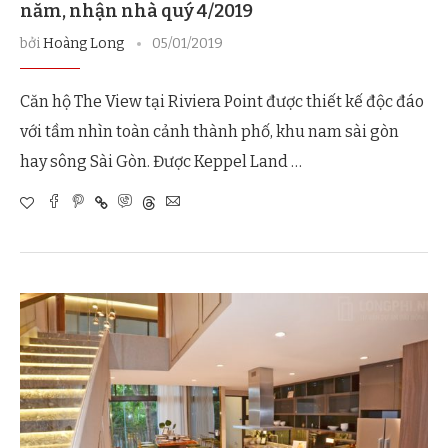
năm, nhận nhà quý 4/2019
bởi
Hoàng Long
05/01/2019
Căn hộ The View tại Riviera Point được thiết kế độc đáo
với tầm nhìn toàn cảnh thành phố, khu nam sài gòn
hay sông Sài Gòn. Được Keppel Land …