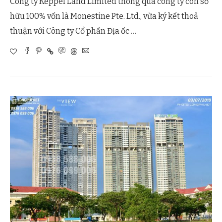
Công ty Keppel Land Limited thông qua công ty con sở
hữu 100% vốn là Monestine Pte. Ltd., vừa ký kết thoả
thuận với Công ty Cổ phần Địa ốc …