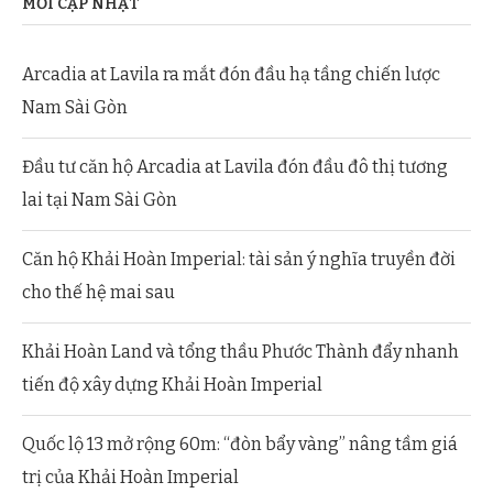
MỚI CẬP NHẬT
Arcadia at Lavila ra mắt đón đầu hạ tầng chiến lược
Nam Sài Gòn
Đầu tư căn hộ Arcadia at Lavila đón đầu đô thị tương
lai tại Nam Sài Gòn
Căn hộ Khải Hoàn Imperial: tài sản ý nghĩa truyền đời
cho thế hệ mai sau
Khải Hoàn Land và tổng thầu Phước Thành đẩy nhanh
tiến độ xây dựng Khải Hoàn Imperial
Quốc lộ 13 mở rộng 60m: “đòn bẩy vàng” nâng tầm giá
trị của Khải Hoàn Imperial