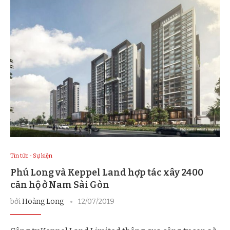
Tin tức - Sự kiện
Phú Long và Keppel Land hợp tác xây 2400
căn hộ ở Nam Sài Gòn
bởi
Hoàng Long
12/07/2019