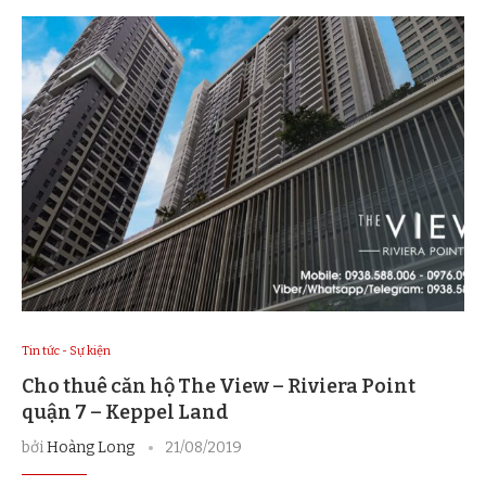
Tin tức - Sự kiện
Cho thuê căn hộ The View – Riviera Point
quận 7 – Keppel Land
bởi
Hoàng Long
21/08/2019