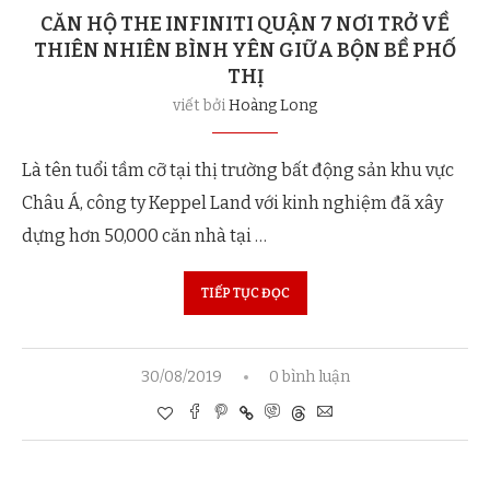
CĂN HỘ THE INFINITI QUẬN 7 NƠI TRỞ VỀ
THIÊN NHIÊN BÌNH YÊN GIỮA BỘN BỀ PHỐ
THỊ
viết bởi
Hoàng Long
Là tên tuổi tầm cỡ tại thị trường bất động sản khu vực
Châu Á, công ty Keppel Land với kinh nghiệm đã xây
dựng hơn 50,000 căn nhà tại …
TIẾP TỤC ĐỌC
30/08/2019
0 bình luận