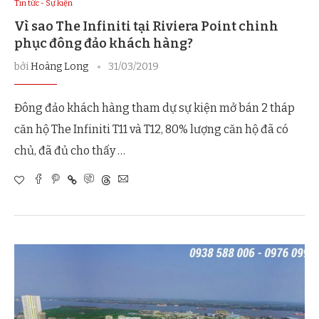
Tin tức - Sự kiện
Vì sao The Infiniti tại Riviera Point chinh
phục đông đảo khách hàng?
bởi
Hoàng Long
31/03/2019
Đông đảo khách hàng tham dự sự kiện mở bán 2 tháp
căn hộ The Infiniti T11 và T12, 80% lượng căn hộ đã có
chủ, đã đủ cho thấy …